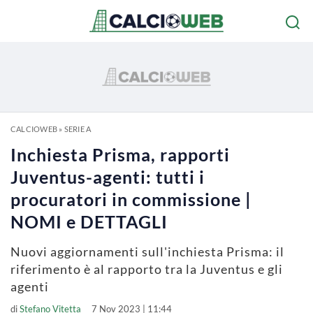
CALCIOWEB
»
SERIE A
Inchiesta Prisma, rapporti
Juventus-agenti: tutti i
procuratori in commissione |
NOMI e DETTAGLI
Nuovi aggiornamenti sull'inchiesta Prisma: il
riferimento è al rapporto tra la Juventus e gli
agenti
di
Stefano Vitetta
7 Nov 2023 | 11:44