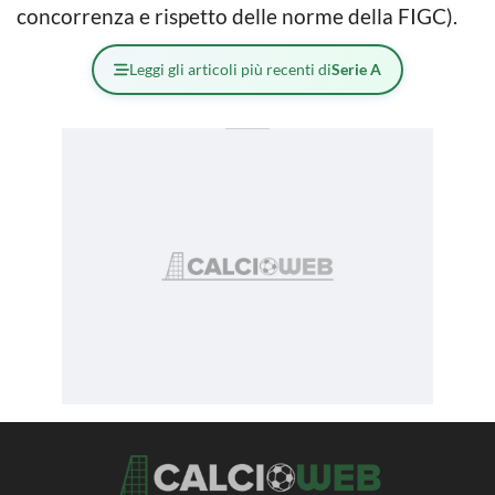
concorrenza e rispetto delle norme della FIGC).
Leggi gli articoli più recenti di
Serie A