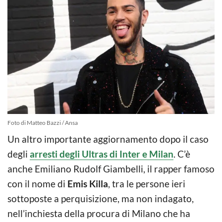
Foto di Matteo Bazzi / Ansa
Un altro importante aggiornamento dopo il caso
degli
arresti degli Ultras di Inter e Milan
. C’è
anche Emiliano Rudolf Giambelli, il rapper famoso
con il nome di
Emis Killa
, tra le persone ieri
sottoposte a perquisizione, ma non indagato,
nell’inchiesta della procura di Milano che ha