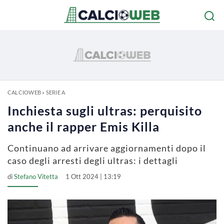
CALCIOWEB
»
SERIE A
Inchiesta sugli ultras: perquisito
anche il rapper Emis Killa
Continuano ad arrivare aggiornamenti dopo il
caso degli arresti degli ultras: i dettagli
di
Stefano Vitetta
1 Ott 2024 | 13:19