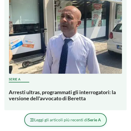
SERIE A
Arresti ultras, programmati gli interrogatori: la
versione dell'avvocato di Beretta
Leggi gli articoli più recenti di
Serie A