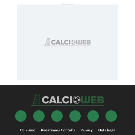
Chi siamo
Redazione e Contatti
Privacy
Note legali