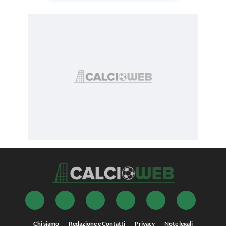
Chi siamo
Redazione e Contatti
Privacy
Note legali