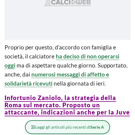
Proprio per questo, d’accordo con famiglia e
società, il calciatore
ha deciso di non operarsi
oggi
ma di aspettare qualche giorno. Supportato,
anche, dai
numerosi messaggi di affetto e
solidarietà ricevuti
nella giornata di ieri.
Infortunio Zaniolo, la strategia della
Roma sul mercato. Proposto un
attaccante, indicazioni anche per la Juve
Leggi gli articoli più recenti di
Serie A