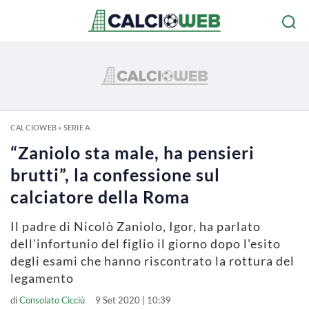
CALCIOWEB
»
SERIE A
“Zaniolo sta male, ha pensieri
brutti”, la confessione sul
calciatore della Roma
Il padre di Nicolò Zaniolo, Igor, ha parlato
dell'infortunio del figlio il giorno dopo l'esito
degli esami che hanno riscontrato la rottura del
legamento
di
Consolato Cicciù
9 Set 2020 | 10:39