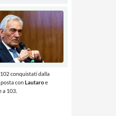
 102 conquistati dalla
a posta con
Lautaro
e
e a 103.