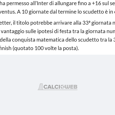
 ha permesso all’Inter di allungare fino a +16 sul
uventus. A 10 giornate dal termine lo scudetto è in
etter, il titolo potrebbe arrivare alla 33ª giornata n
in vantaggio sulle ipotesi di festa tra la giornata n
a della conquista matematica dello scudetto tra la 
finish (quotato 100 volte la posta).