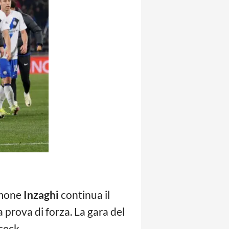
imone
Inzaghi
continua il
 prova di forza. La gara del
seck.