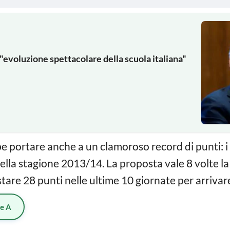
"evoluzione spettacolare della scuola italiana"
be portare anche a un clamoroso record di punti: i
lla stagione 2013/14. La proposta vale 8 volte l
are 28 punti nelle ultime 10 giornate per arrivar
ie A