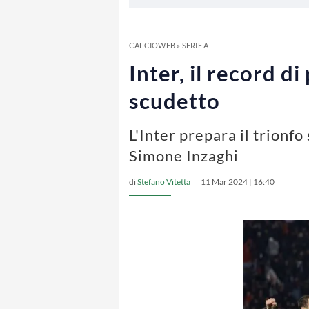
CALCIOWEB
»
SERIE A
Inter, il record di
scudetto
L'Inter prepara il trionf
Simone Inzaghi
di
Stefano Vitetta
11 Mar 2024 | 16:40