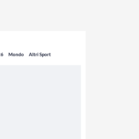
26
Mondo
Altri Sport