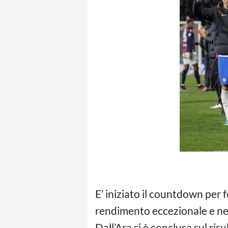
E’ iniziato il countdown per f
rendimento eccezionale e nel
Dall’Ara si è conclusa sul ris