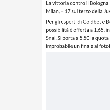
La vittoria contro il Bologna
Milan, + 17 sul terzo della J
Per gli esperti di Goldbet e B
possibilità è offerta a 1,65, 
Snai. Si porta a 5,50 la quot
improbabile un finale al foto