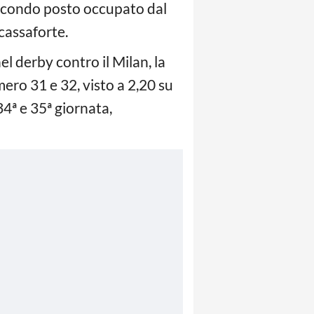
 secondo posto occupato dal
 cassaforte.
el derby contro il Milan, la
umero 31 e 32, visto a 2,20 su
34ª e 35ª giornata,