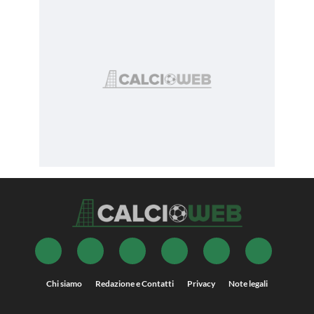
Chi siamo
Redazione e Contatti
Privacy
Note legali