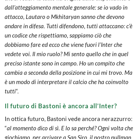
dall’atteggiamento mentale generale: se io vado in
attacco, Lautaro o Mkhitaryan sanno che devono
andare in difesa. Tutti difendono, tutti attaccano: c’è
un codice che rispettiamo, sappiamo ciò che
dobbiamo fare ed ecco che viene fuori l’Inter che
vedete voi. Il mio ruolo? Mi sento quello che in quel
preciso istante sono in campo. Ho un compito che
cambia a seconda della posizione in cui mi trovo. Ma
è un modo di interpretare il calcio che ha coinvolto
tutti
“.
Il futuro di Bastoni è ancora all’Inter?
In ottica futuro, Bastoni vede ancora nerazzurro:
“
al momento dico di sì. E lo sa perché? Ogni volta che
giochiamo, per arrivare a San Siro, il nostro pullman