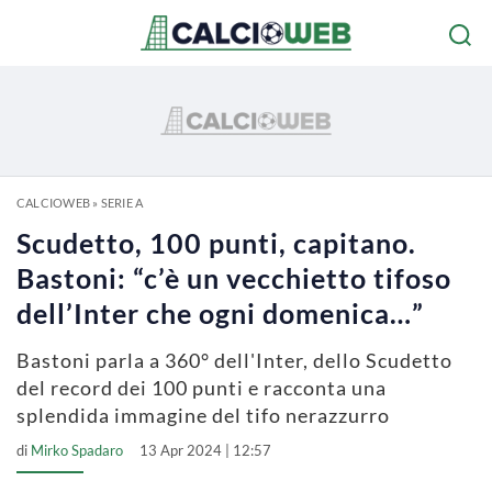
CALCIOWEB
»
SERIE A
Scudetto, 100 punti, capitano.
Bastoni: “c’è un vecchietto tifoso
dell’Inter che ogni domenica…”
Bastoni parla a 360° dell'Inter, dello Scudetto
del record dei 100 punti e racconta una
splendida immagine del tifo nerazzurro
di
Mirko Spadaro
13 Apr 2024 | 12:57