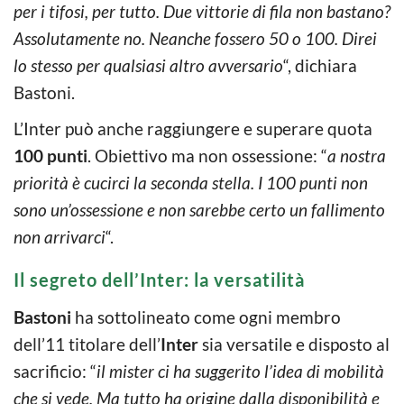
per i tifosi, per tutto. Due vittorie di fila non bastano?
Assolutamente no. Neanche fossero 50 o 100. Direi
lo stesso per qualsiasi altro avversario
“, dichiara
Bastoni.
L’Inter può anche raggiungere e superare quota
100 punti
. Obiettivo ma non ossessione: “
a nostra
priorità è cucirci la seconda stella. I 100 punti non
sono un’ossessione e non sarebbe certo un fallimento
non arrivarci
“.
Il segreto dell’Inter: la versatilità
Bastoni
ha sottolineato come ogni membro
dell’11 titolare dell’
Inter
sia versatile e disposto al
sacrificio: “
il mister ci ha suggerito l’idea di mobilità
che si vede. Ma tutto ha origine dalla disponibilità e