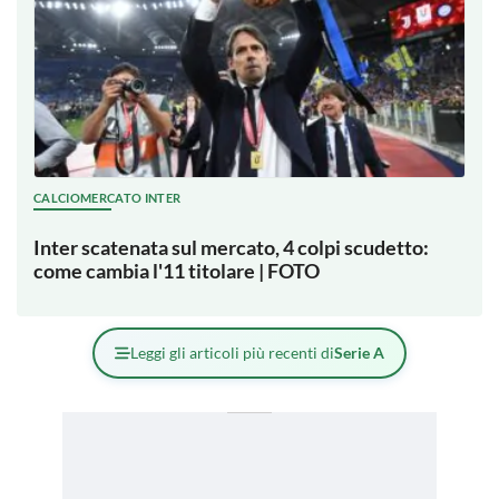
CALCIOMERCATO INTER
Inter scatenata sul mercato, 4 colpi scudetto:
come cambia l'11 titolare | FOTO
Leggi gli articoli più recenti di
Serie A