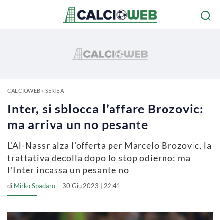
CALCIOWEB
»
SERIE A
Inter, si sblocca l’affare Brozovic:
ma arriva un no pesante
L'Al-Nassr alza l'offerta per Marcelo Brozovic, la
trattativa decolla dopo lo stop odierno: ma
l'Inter incassa un pesante no
di
Mirko Spadaro
30 Giu 2023 | 22:41