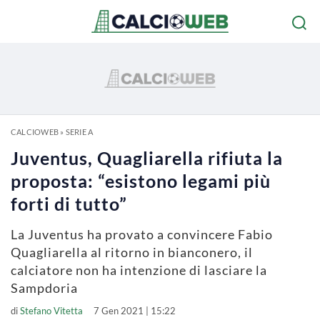
CALCIOWEB
»
SERIE A
Juventus, Quagliarella rifiuta la
proposta: “esistono legami più
forti di tutto”
La Juventus ha provato a convincere Fabio
Quagliarella al ritorno in bianconero, il
calciatore non ha intenzione di lasciare la
Sampdoria
di
Stefano Vitetta
7 Gen 2021 | 15:22