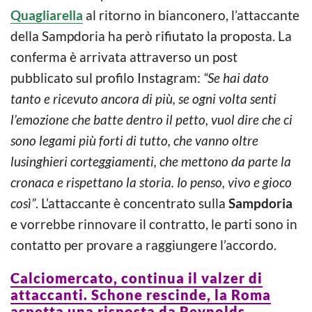
Quagliarella
al ritorno in bianconero, l’attaccante
della Sampdoria ha però rifiutato la proposta. La
conferma è arrivata attraverso un post
pubblicato sul profilo Instagram:
“Se hai dato
tanto e ricevuto ancora di più, se ogni volta senti
l’emozione che batte dentro il petto, vuol dire che ci
sono legami più forti di tutto, che vanno oltre
lusinghieri corteggiamenti, che mettono da parte la
cronaca e rispettano la storia. Io penso, vivo e gioco
così”
. L’attaccante è concentrato sulla
Sampdoria
e vorrebbe rinnovare il contratto, le parti sono in
contatto per provare a raggiungere l’accordo.
Calciomercato, continua il valzer di
attaccanti. Schone rescinde, la Roma
aspetta una risposta da Reynolds