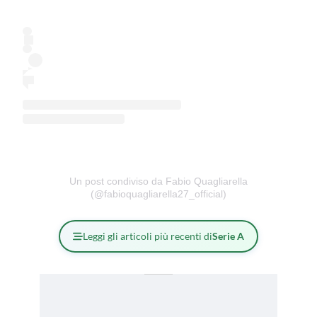
Un post condiviso da Fabio Quagliarella
(@fabioquagliarella27_official)
Leggi gli articoli più recenti di
Serie A