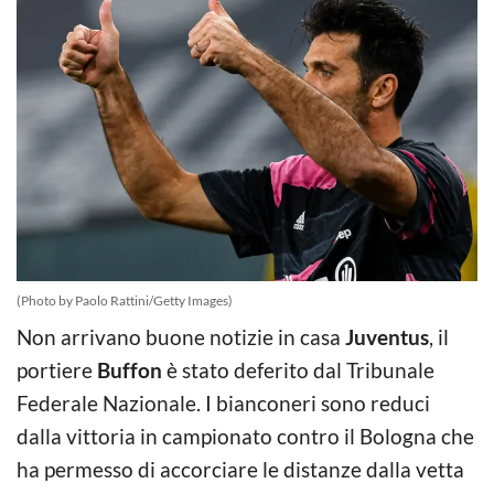
(Photo by Paolo Rattini/Getty Images)
Non arrivano buone notizie in casa
Juventus
, il
portiere
Buffon
è stato deferito dal Tribunale
Federale Nazionale. I bianconeri sono reduci
dalla vittoria in campionato contro il Bologna che
ha permesso di accorciare le distanze dalla vetta