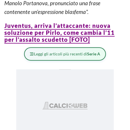
Manolo Portanova, pronunciato una frase
contenente un’espressione blasfema”.
Juventus, arriva l’attaccante: nuova
soluzione per Pirlo, come cambia l’11
per l’assalto scudetto [FOTO]
Leggi gli articoli più recenti di
Serie A