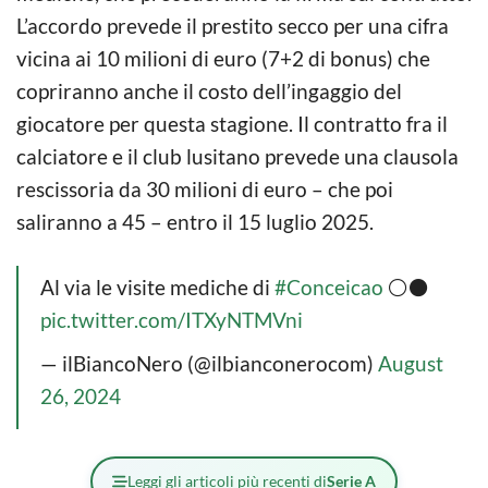
L’accordo prevede il prestito secco per una cifra
vicina ai 10 milioni di euro (7+2 di bonus) che
copriranno anche il costo dell’ingaggio del
giocatore per questa stagione. Il contratto fra il
calciatore e il club lusitano prevede una clausola
rescissoria da 30 milioni di euro – che poi
saliranno a 45 – entro il 15 luglio 2025.
Al via le visite mediche di
#Conceicao
⚪️⚫️
pic.twitter.com/ITXyNTMVni
— ilBiancoNero (@ilbianconerocom)
August
26, 2024
Leggi gli articoli più recenti di
Serie A