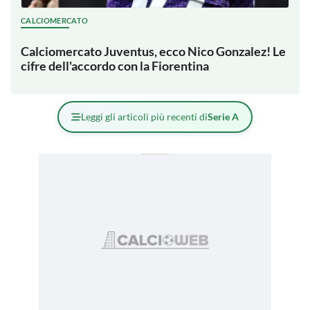
CALCIOMERCATO
Calciomercato Juventus, ecco Nico Gonzalez! Le
cifre dell'accordo con la Fiorentina
Leggi gli articoli più recenti di
Serie A