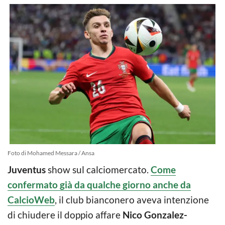
Foto di Mohamed Messara / Ansa
Juventus
show sul calciomercato.
Come
confermato già da qualche giorno anche da
CalcioWeb
, il club bianconero aveva intenzione
di chiudere il doppio affare
Nico Gonzalez-