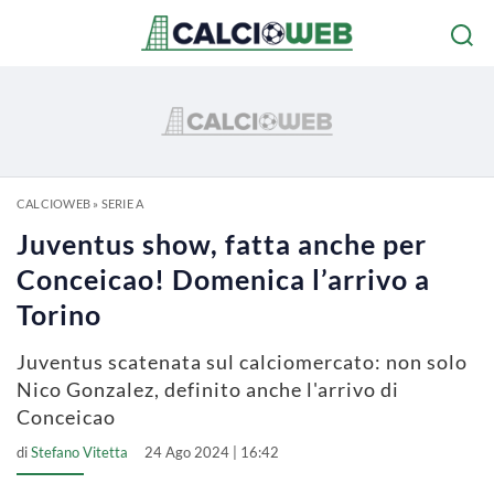
CALCIOWEB
»
SERIE A
Juventus show, fatta anche per
Conceicao! Domenica l’arrivo a
Torino
Juventus scatenata sul calciomercato: non solo
Nico Gonzalez, definito anche l'arrivo di
Conceicao
di
Stefano Vitetta
24 Ago 2024 | 16:42