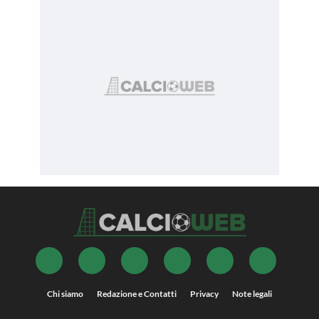
Chi siamo
Redazione e Contatti
Privacy
Note legali