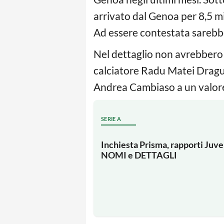
arrivato dal Genoa per 8,5 mil
Ad essere contestata sarebbe
Nel dettaglio non avrebbero p
calciatore Radu Matei Dragusi
Andrea Cambiaso a un valore d
SERIE A
Inchiesta Prisma, rapporti Juve
NOMI e DETTAGLI