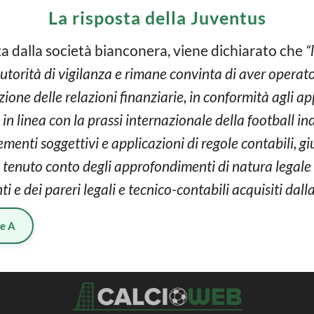
La risposta della Juventus
ta dalla società bianconera, viene dichiarato che
“
torità di vigilanza e rimane convinta di aver operato n
one delle relazioni finanziarie, in conformità agli appl
e in linea con la prassi internazionale della football indu
menti soggettivi e applicazioni di regole contabili, gi
tenuto conto degli approfondimenti di natura legale e
ti e dei pareri legali e tecnico-contabili acquisiti dall
ie A