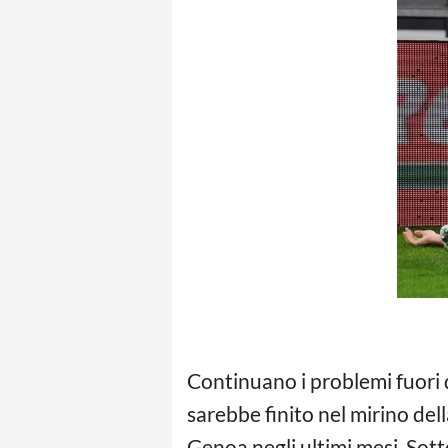
Continuano i problemi fuori
sarebbe finito nel mirino del
Genoa negli ultimi mesi. Sott