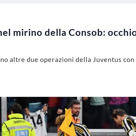
el mirino della Consob: occhio 
o altre due operazioni della Juventus con i