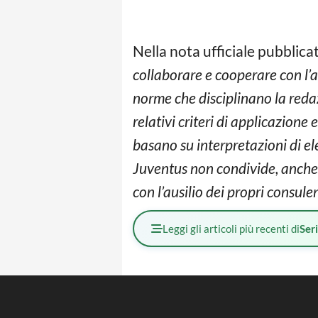
Nella nota ufficiale pubblica
collaborare e cooperare con l’au
norme che disciplinano la redazi
relativi criteri di applicazione 
basano su interpretazioni di ele
Juventus non condivide, anche 
con l’ausilio dei propri consulen
Leggi gli articoli più recenti di
Ser