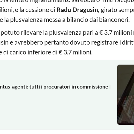
ioni, e la cessione di
Radu Dragusin,
girato sempre
 la plusvalenza messa a bilancio dai bianconeri.
otuto rilevare la plusvalenza pari a € 3,7 milioni 
n e avrebbero pertanto dovuto registrare i diritti
i carico inferiore di € 3,7 milioni.
ntus-agenti: tutti i procuratori in commissione |