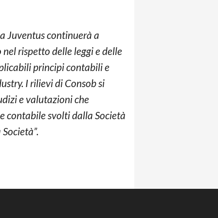
la Juventus continuerà a
el rispetto delle leggi e delle
icabili principi contabili e
stry. I rilievi di Consob si
udizi e valutazioni che
 contabile svolti dalla Società
a Società”.