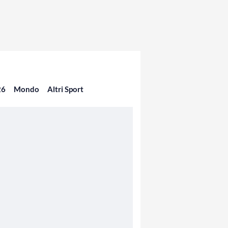
26
Mondo
Altri Sport