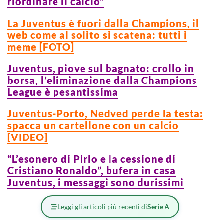
riordinare il calcio”
La Juventus è fuori dalla Champions, il
web come al solito si scatena: tutti i
meme [FOTO]
Juventus, piove sul bagnato: crollo in
borsa, l’eliminazione dalla Champions
League è pesantissima
Juventus-Porto, Nedved perde la testa:
spacca un cartellone con un calcio
[VIDEO]
“L’esonero di Pirlo e la cessione di
Cristiano Ronaldo”, bufera in casa
Juventus, i messaggi sono durissimi
Leggi gli articoli più recenti di
Serie A