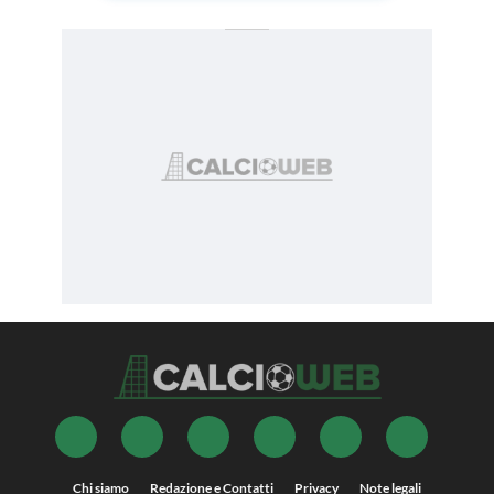
Chi siamo
Redazione e Contatti
Privacy
Note legali