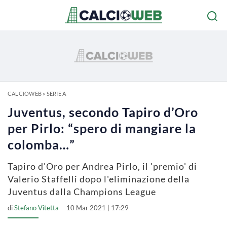
CALCIOWEB
»
SERIE A
Juventus, secondo Tapiro d’Oro
per Pirlo: “spero di mangiare la
colomba…”
Tapiro d'Oro per Andrea Pirlo, il 'premio' di
Valerio Staffelli dopo l'eliminazione della
Juventus dalla Champions League
di
Stefano Vitetta
10 Mar 2021 | 17:29