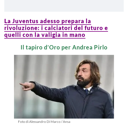
La Juventus adesso prepara la
rivoluzione: i calciatori del futuro e
quelli con la valigia in mano
Il tapiro d’Oro per Andrea Pirlo
Foto di Alessandro Di Marco / Ansa