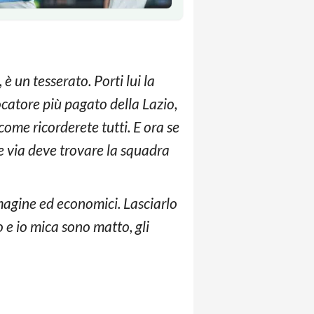
è un tesserato. Porti lui la
ocatore più pagato della Lazio,
 come ricorderete tutti. E ora se
re via deve trovare la squadra
agine ed economici. Lasciarlo
e io mica sono matto, gli