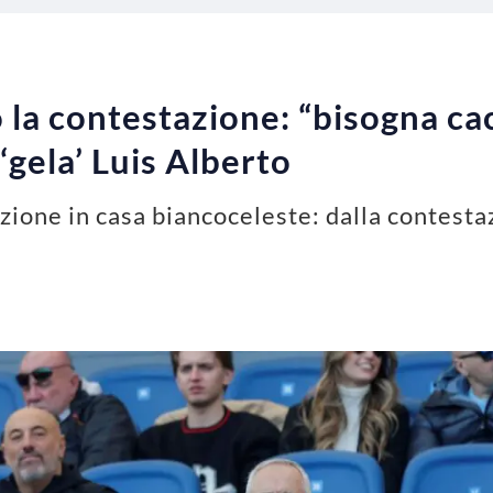
o la contestazione: “bisogna ca
‘gela’ Luis Alberto
azione in casa biancoceleste: dalla contestaz