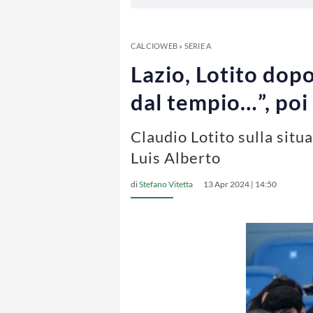
CALCIOWEB
»
SERIE A
Lazio, Lotito dop
dal tempio…”, poi 
Claudio Lotito sulla situ
Luis Alberto
di
Stefano Vitetta
13 Apr 2024 | 14:50