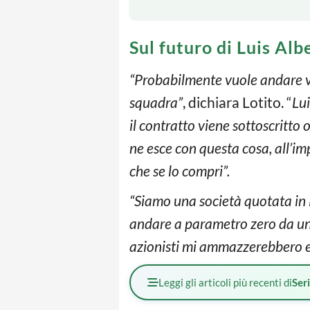
Sul futuro di Luis Alb
“Probabilmente vuole andare via
squadra”
, dichiara Lotito. “
Lui
il contratto viene sottoscritto o
ne esce con questa cosa, all’im
che se lo compri”.
“Siamo una società quotata in
andare a parametro zero da una
azionisti mi ammazzerebbero e
Leggi gli articoli più recenti di
Ser