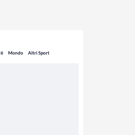
26
Mondo
Altri Sport