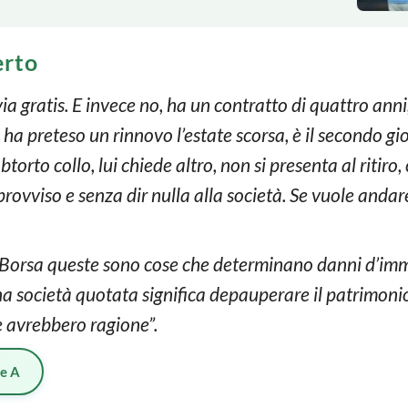
erto
 gratis. E invece no, ha un contratto di quattro anni, 
 ha preteso un rinnovo l’estate scorsa, è il secondo gi
btorto collo, lui chiede altro, non si presenta al ritiro,
provviso e senza dir nulla alla società. Se vuole anda
 Borsa queste sono cose che determinano danni d’imm
 società quotata significa depauperare il patrimonio 
 avrebbero ragione”.
ie A