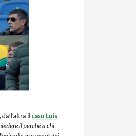
dall’altra il
caso Luis
iedere il perché a chi
l’episodio assumerà dei