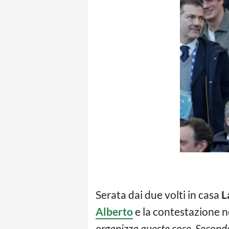
Serata dai due volti in casa
L
Alberto
e la contestazione n
organizza queste cose. Secondo