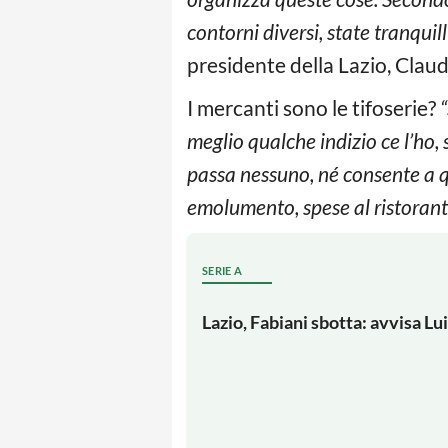
contorni diversi, state tranqui
presidente della Lazio, Claud
I mercanti sono le tifoserie?
“
meglio qualche indizio ce l’ho,
passa nessuno, né consente a q
emolumento, spese al ristorant
SERIE A
Lazio, Fabiani sbotta: avvisa L