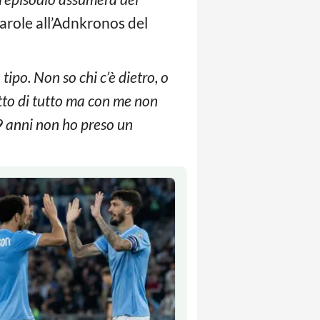
arole all’Adnkronos del
 tipo. Non so chi c’è dietro, o
atto di tutto ma con me non
9 anni non ho preso un