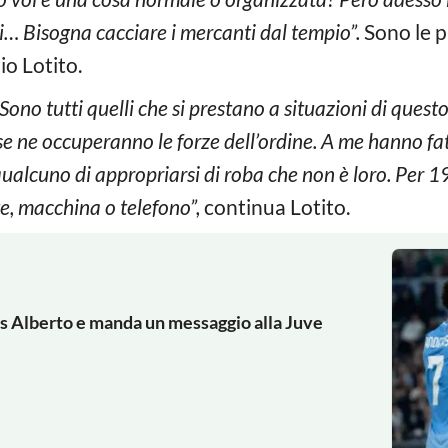
lli… Bisogna cacciare i mercanti dal tempio”.
Sono le p
io Lotito.
Sono tutti quelli che si prestano a situazioni di questo
 se ne occuperanno le forze dell’ordine. A me hanno f
ualcuno di appropriarsi di roba che non è loro. Per 1
e, macchina o telefono”,
continua Lotito.
uis Alberto e manda un messaggio alla Juve