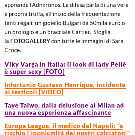
apprende l’Adnkronos. La difesa parla di una vera
e propria truffa, all’inizio della frequentazione
tanti regali: un gioiello Bulgari da 50mila euro o
un orologio e un bracciale Cartier. Sfoglia
la
FOTOGALLERY
con tutte le immagini di Sara
Croce.
Viky Varga in Italia: il look di lady Pellè
è super sexy [FOTO]
Infortunio Gustavo Henrique, incidente
ai testicoli [VIDEO]
Taye Taiwo, dalla delusione al Milan ad
una nuova esperienza affascinante
Europa League, il medico del Napoli: “a
rischio l’incolumità dei nostri calciatori”