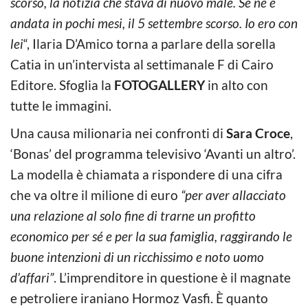
scorso, la notizia che stava di nuovo male. Se ne è
andata in pochi mesi, il 5 settembre scorso. Io ero con
lei
“, Ilaria D’Amico torna a parlare della sorella
Catia in un’intervista al settimanale F di Cairo
Editore. Sfoglia la
FOTOGALLERY
in alto con
tutte le immagini.
Una causa milionaria nei confronti di
Sara Croce
,
‘Bonas’ del programma televisivo ‘Avanti un altro’.
La modella è chiamata a rispondere di una cifra
che va oltre il milione di euro
“per aver allacciato
una relazione al solo fine di trarne un profitto
economico per sé e per la sua famiglia, raggirando le
buone intenzioni di un ricchissimo e noto uomo
d’affari”
. L’imprenditore in questione è il magnate
e petroliere iraniano Hormoz Vasfi. È quanto