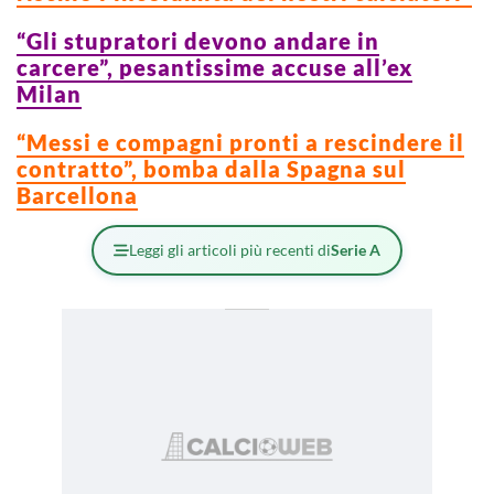
“Gli stupratori devono andare in
carcere”, pesantissime accuse all’ex
Milan
“Messi e compagni pronti a rescindere il
contratto”, bomba dalla Spagna sul
Barcellona
Leggi gli articoli più recenti di
Serie A