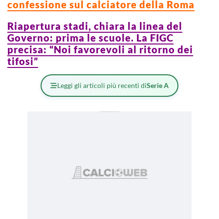
confessione sul calciatore della Roma
Riapertura stadi, chiara la linea del
Governo: prima le scuole. La FIGC
precisa: “Noi favorevoli al ritorno dei
tifosi”
Leggi gli articoli più recenti di
Serie A