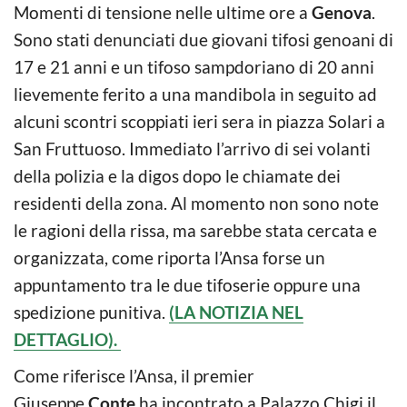
Momenti di tensione nelle ultime ore a
Genova
.
Sono stati denunciati due giovani tifosi genoani di
17 e 21 anni e un tifoso sampdoriano di 20 anni
lievemente ferito a una mandibola in seguito ad
alcuni scontri scoppiati ieri sera in piazza Solari a
San Fruttuoso. Immediato l’arrivo di sei volanti
della polizia e la digos dopo le chiamate dei
residenti della zona. Al momento non sono note
le ragioni della rissa, ma sarebbe stata cercata e
organizzata, come riporta l’Ansa forse un
appuntamento tra le due tifoserie oppure una
spedizione punitiva.
(LA NOTIZIA NEL
DETTAGLIO).
Come riferisce l’Ansa, il premier
Giuseppe
Conte
ha incontrato a Palazzo Chigi il