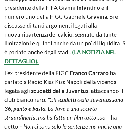
presidente della FIFA Gianni
Infantino
e il
numero uno della FIGC Gabriele
Gravina
. Si è
discusso di tanti argomenti legati alla
nuova
ripartenza del calcio
, segnato da tante
limitazioni e quindi anche da un po’ di liquidità. Si
è parlato anche degli stadi.
(LA NOTIZIA NEL
DETTAGLIO).
L’ex presidente della FIGC
Franco Carraro
ha
parlato a Radio Kiss Kiss Napoli della vicenda
legata agli
scudetti della Juventus
, attaccando il
club bianconero:
“Gli scudetti della Juventus
sono
36, punto e basta
. La Juve è una società
straordinaria, ma ha fatto un film tutto suo –
ha
detto
– Non ci sono solo le sentenze ma anche una