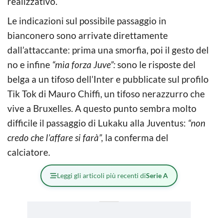
realizzativo.
Le indicazioni sul possibile passaggio in
bianconero sono arrivate direttamente
dall’attaccante: prima una smorfia, poi il gesto del
no e infine
“mia forza Juve”:
sono le risposte del
belga a un tifoso dell’Inter e pubblicate sul profilo
Tik Tok di Mauro Chiffi, un tifoso nerazzurro che
vive a Bruxelles. A questo punto sembra molto
difficile il passaggio di Lukaku alla Juventus:
“non
credo che l’affare si farà”,
la conferma del
calciatore.
Leggi gli articoli più recenti di
Serie A