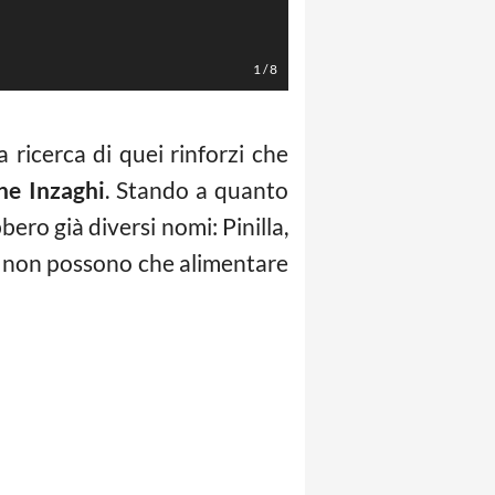
Haller
1
/
8
a ricerca di quei rinforzi che
ne Inzaghi
. Stando a quanto
bero già diversi nomi: Pinilla,
e non possono che alimentare