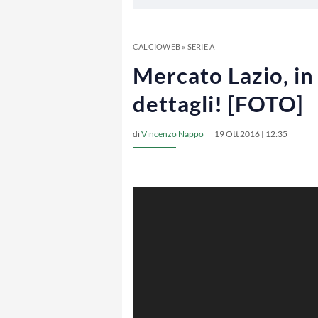
CALCIOWEB
»
SERIE A
Mercato Lazio, in 
dettagli! [FOTO]
di
Vincenzo Nappo
19 Ott 2016 | 12:35