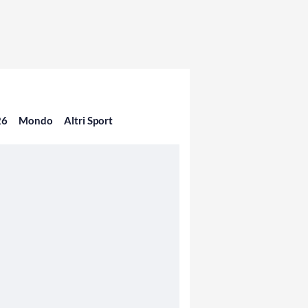
26
Mondo
Altri Sport