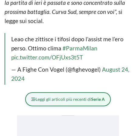
la partita di ieri è passata e sono concentrato sulla
prossima battaglia. Curva Sud, sempre con voi”,
si
legge sui social.
Leao che zittisce i tifosi dopo l’assist me l’ero
perso. Ottimo clima
#ParmaMilan
pic.twitter.com/OFjUxs3t5T
— A Fighe Con Vogel (@fighevogel)
August 24,
2024
Leggi gli articoli più recenti di
Serie A