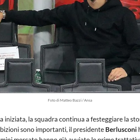
Foto di Matteo Bazzi / Ansa
 iniziata, la squadra continua a festeggiare la st
bizioni sono importanti, il presidente
Berlusconi
h
uomini mercato hanno già avviato le prime trattati