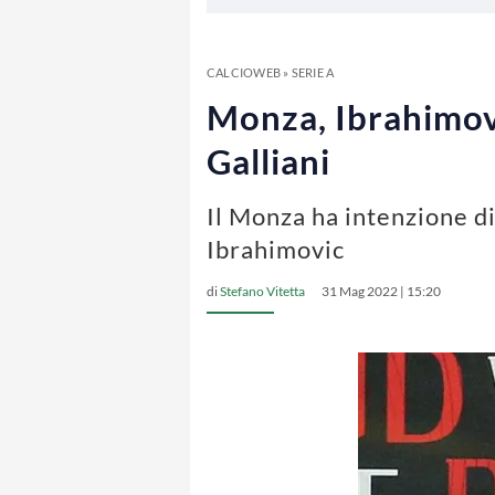
CALCIOWEB
»
SERIE A
Monza, Ibrahimovi
Galliani
Il Monza ha intenzione di
Ibrahimovic
di
Stefano Vitetta
31 Mag 2022 | 15:20