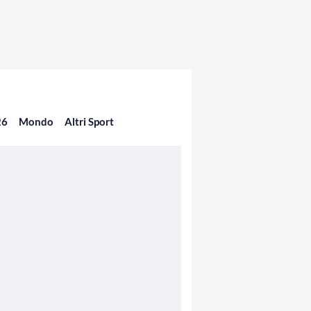
26
Mondo
Altri Sport