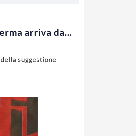
ferma arriva da…
a della suggestione