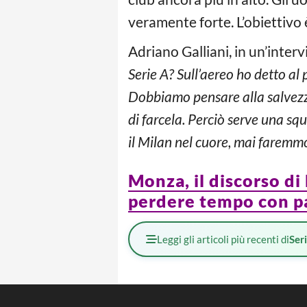
veramente forte. L’obiettivo è
Adriano Galliani, in un’interv
Serie A? Sull’aereo ho detto al
Dobbiamo pensare alla salvezza
di farcela. Perciò serve una sq
il Milan nel cuore, mai faremmo
Monza, il discorso di
perdere tempo con pa
Leggi gli articoli più recenti di
Ser