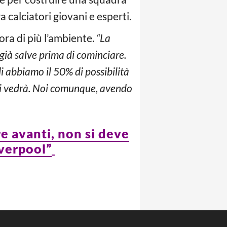
 calciatori giovani e esperti.
ora di più l’ambiente.
“La
già salve prima di cominciare.
i abbiamo il 50% di possibilità
i si vedrà. Noi comunque, avendo
re avanti, non si deve
iverpool”