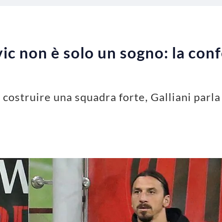
c non è solo un sogno: la con
 costruire una squadra forte, Galliani parl