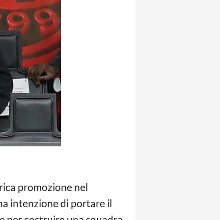
orica promozione nel
a intenzione di portare il
ve per costruire una squadra