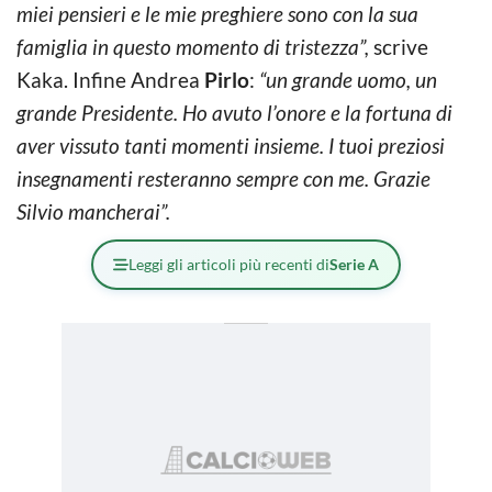
miei pensieri e le mie preghiere sono con la sua
famiglia in questo momento di tristezza”,
scrive
Kaka. Infine Andrea
Pirlo
:
“un grande uomo, un
grande Presidente. Ho avuto l’onore e la fortuna di
aver vissuto tanti momenti insieme. I tuoi preziosi
insegnamenti resteranno sempre con me. Grazie
Silvio mancherai”.
Leggi gli articoli più recenti di
Serie A