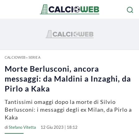
CALCIOWEB
»
SERIE A
Morte Berlusconi, ancora
messaggi: da Maldini a Inzaghi, da
Pirlo a Kaka
Tantissimi omaggi dopo la morte di Silvio
Berlusconi: i messaggi degli ex Milan, da Pirlo a
Kaka
di
Stefano Vitetta
12 Giu 2023 | 18:12