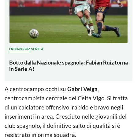
FABIAN RUIZ SERIE A
Botto dalla Nazionale spagnola: Fabian Ruiz torna
in Serie A!
A centrocampo occhi su
Gabri Veiga
,
centrocampista centrale del Celta Vigo. Si tratta
di un calciatore offensivo, rapido e bravo negli
inserimenti in area. Cresciuto nelle giovanili del
club spagnolo, il definitivo salto di qualità si è
registrato in prima squadra.