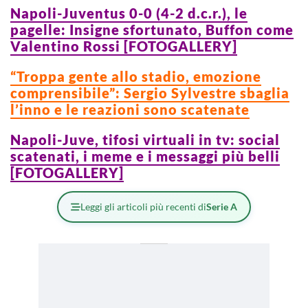
Napoli-Juventus 0-0 (4-2 d.c.r.), le
pagelle: Insigne sfortunato, Buffon come
Valentino Rossi [FOTOGALLERY]
“Troppa gente allo stadio, emozione
comprensibile”: Sergio Sylvestre sbaglia
l’inno e le reazioni sono scatenate
Napoli-Juve, tifosi virtuali in tv: social
scatenati, i meme e i messaggi più belli
[FOTOGALLERY]
Leggi gli articoli più recenti di
Serie A