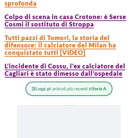
sprofonda
Colpo di scena in casa Crotone: è Serse
Cosmi il sostituto di Stroppa
Tutti pazzi di Tomori, la storia del
difensore: il calciatore del Milan ha
conquistato tutti [VIDEO]
L’incidente di Cossu, l’ex calciatore del
Cagliari è stato dimesso dall’ospedale
Leggi gli articoli più recenti di
Serie A