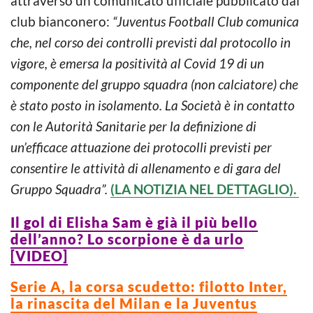
attraverso un comunicato ufficiale pubblicato dal
club bianconero:
“Juventus Football Club comunica
che, nel corso dei controlli previsti dal protocollo in
vigore, è emersa la positività al Covid 19 di un
componente del gruppo squadra (non calciatore) che
è stato posto in isolamento. La Società è in contatto
con le Autorità Sanitarie per la definizione di
un’efficace attuazione dei protocolli previsti per
consentire le attività di allenamento e di gara del
Gruppo Squadra”.
(LA NOTIZIA NEL DETTAGLIO).
Il gol di Elisha Sam è già il più bello
dell’anno? Lo scorpione è da urlo
[VIDEO]
Serie A, la corsa scudetto: filotto Inter,
la rinascita del Milan e la Juventus