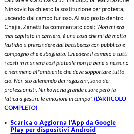
Ninkovic ha chiesto la sostituzione per protesta,
uscendo dal campo furioso. Al suo posto dentro
Chajia. Zanetti ha commentato così:
“Non mi era
mai capitato in carriera, è una cosa che mi dà molto
fastidio a prescindere dal battibecco con pubblico e
compagno che è sbagliato. Chiedere il cambio a tutti
i costi in maniera così plateale non fa bene a nessuno
e nemmeno all’ambiente che deve sopportare tutto
ciò. Non sto allenando dei ragazzini, sono dei
professionisti. Ninkovic ha grande cuore però fa
fatica a gestire le emozioni in campo”.
(L’ARTICOLO
COMPLETO)
Scarica o Aggiorna l’App da Google
Play per dispositivi Android