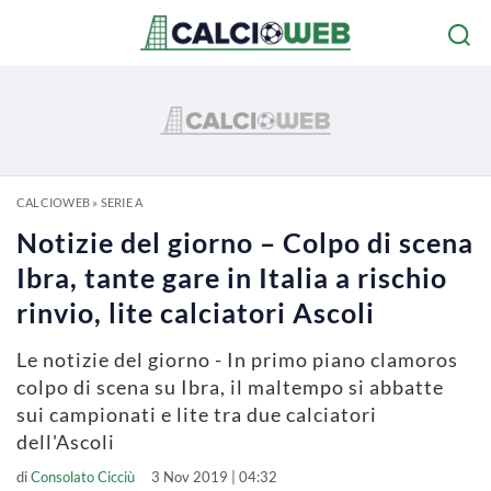
CALCIOWEB
»
SERIE A
Notizie del giorno – Colpo di scena
Ibra, tante gare in Italia a rischio
rinvio, lite calciatori Ascoli
Le notizie del giorno - In primo piano clamoros
colpo di scena su Ibra, il maltempo si abbatte
sui campionati e lite tra due calciatori
dell'Ascoli
di
Consolato Cicciù
3 Nov 2019 | 04:32