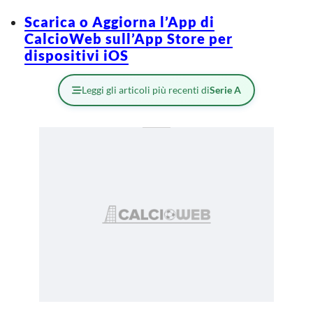
Scarica o Aggiorna l’App di
CalcioWeb sull’App Store per
dispositivi iOS
Leggi gli articoli più recenti di
Serie A