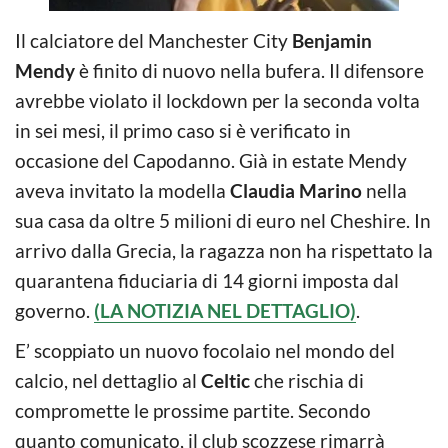
Il calciatore del Manchester City
Benjamin
Mendy
è finito di nuovo nella bufera. Il difensore
avrebbe violato il lockdown per la seconda volta
in sei mesi, il primo caso si è verificato in
occasione del Capodanno. Già in estate Mendy
aveva invitato la modella
Claudia Marino
nella
sua casa da oltre 5 milioni di euro nel Cheshire. In
arrivo dalla Grecia, la ragazza non ha rispettato la
quarantena fiduciaria di 14 giorni imposta dal
governo.
(LA NOTIZIA NEL DETTAGLIO)
.
E’ scoppiato un nuovo focolaio nel mondo del
calcio, nel dettaglio al
Celtic
che rischia di
compromette le prossime partite. Secondo
quanto comunicato, il club scozzese rimarrà