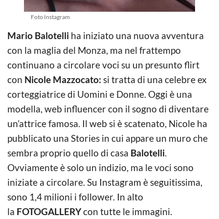
Foto Instagram
Mario Balotelli
ha iniziato una nuova avventura
con la maglia del Monza, ma nel frattempo
continuano a circolare voci su un presunto flirt
con
Nicole Mazzocato:
si tratta di una celebre ex
corteggiatrice di Uomini e Donne. Oggi è una
modella, web influencer con il sogno di diventare
un’attrice famosa. Il web si è scatenato, Nicole ha
pubblicato una Stories in cui appare un muro che
sembra proprio quello di casa
Balotelli
.
Ovviamente è solo un indizio, ma le voci sono
iniziate a circolare. Su Instagram è seguitissima,
sono 1,4 milioni i follower. In alto
la
FOTOGALLERY
con tutte le immagini.