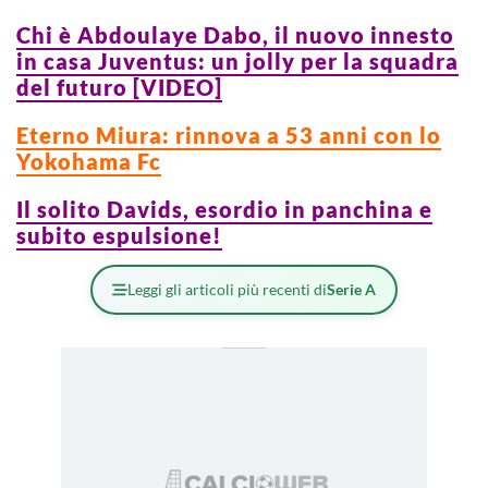
Chi è Abdoulaye Dabo, il nuovo innesto
in casa Juventus: un jolly per la squadra
del futuro [VIDEO]
Eterno Miura: rinnova a 53 anni con lo
Yokohama Fc
Il solito Davids, esordio in panchina e
subito espulsione!
Leggi gli articoli più recenti di
Serie A