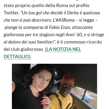
stato proprio quello della Roma sul profilo
Twitter.
“Un tuo gol che decide il Derby è qualcosa
che non si può descrivere. L’#ASRoma –
si legge –
piange la scomparsa di Fabio Enzo, attaccante
giallorosso per tre stagioni negli Anni ’60, e si stringe
al dolore dei suoi familiari”,
è il commosso ricordo
del club giallorosso.
(LA NOTIZIA NEL
DETTAGLIO).