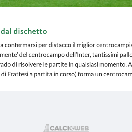
 dal dischetto
a confermarsi per distacco il miglior centrocampi
a ‘mente’ del centrocampo dell’Inter, tantissimi pal
rado di risolvere le partite in qualsiasi momento. A
o di Frattesi a partita in corso) forma un centroc