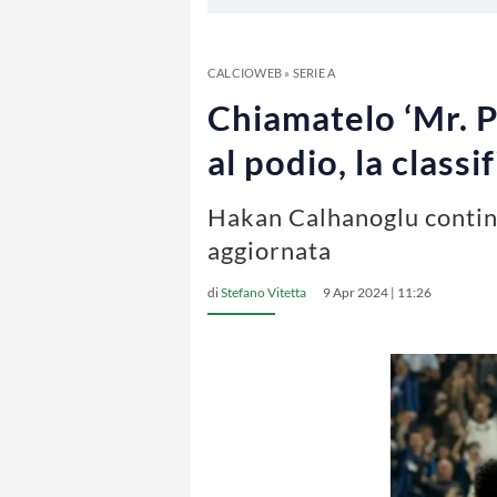
CALCIOWEB
»
SERIE A
Chiamatelo ‘Mr. Pe
al podio, la classi
Hakan Calhanoglu continua
aggiornata
di
Stefano Vitetta
9 Apr 2024 | 11:26