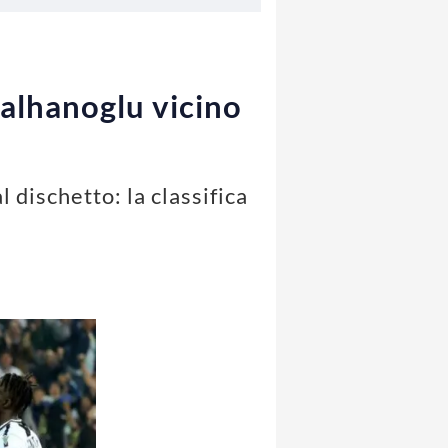
 Calhanoglu vicino
 dischetto: la classifica