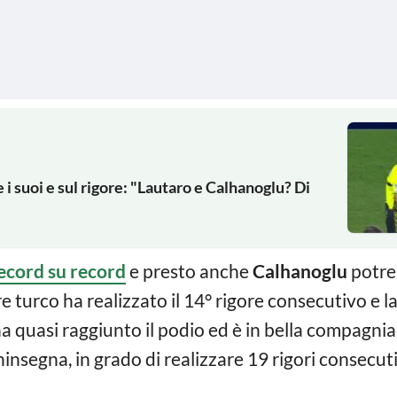
i suoi e sul rigore: "Lautaro e Calhanoglu? Di
ecord su record
e presto anche
Calhanoglu
potre
ore turco ha realizzato il 14° rigore consecutivo e la
 ha quasi raggiunto il podio ed è in bella compagnia
nsegna, in grado di realizzare 19 rigori consecuti