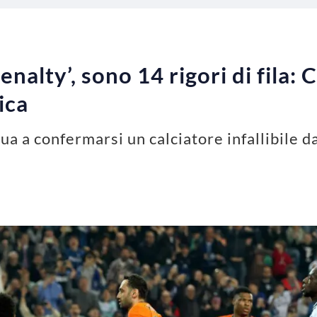
nalty’, sono 14 rigori di fila:
fica
 a confermarsi un calciatore infallibile dal