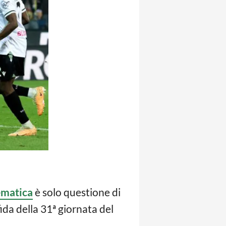
ematica
è solo questione di
fida della 31ª giornata del