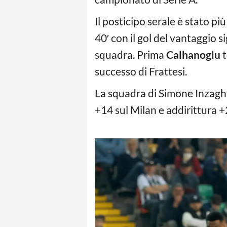
Il posticipo serale è stato pi
40′ con il gol del vantaggio 
squadra. Prima
Calhanoglu
t
successo di Frattesi.
La squadra di Simone Inzaghi 
+14 sul Milan e addirittura +