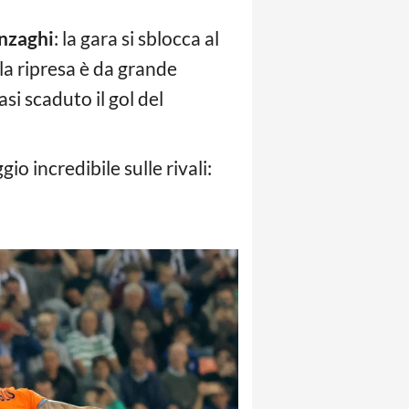
nzaghi
: la gara si sblocca al
lla ripresa è da grande
si scaduto il gol del
o incredibile sulle rivali: