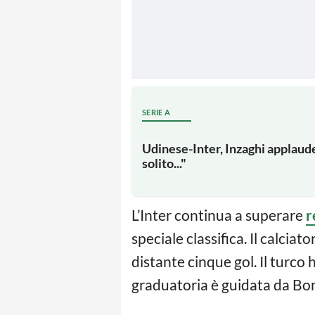
SERIE A
Udinese-Inter, Inzaghi applaude 
solito..."
L’Inter continua a superare
r
speciale classifica. Il calciat
distante cinque gol. Il turco
graduatoria è guidata da Boni