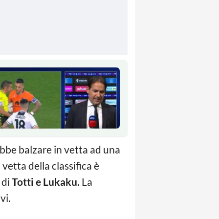
bbe balzare in vetta ad una
 vetta della classifica è
 di
Totti e Lukaku.
La
vi.