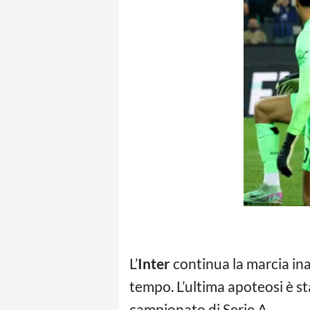
L’
Inter
continua la marcia ina
tempo. L’ultima apoteosi è s
campionato di Serie A.