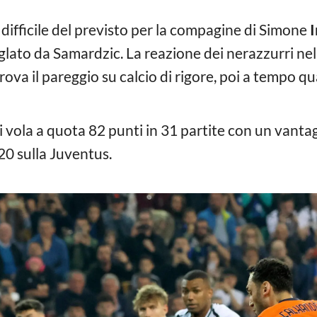
ù difficile del previsto per la compagine di Simone
I
siglato da Samardzic. La reazione dei nerazzurri ne
rova il pareggio su calcio di rigore, poi a tempo qua
vola a quota 82 punti in 31 partite con un vantaggi
20 sulla Juventus.