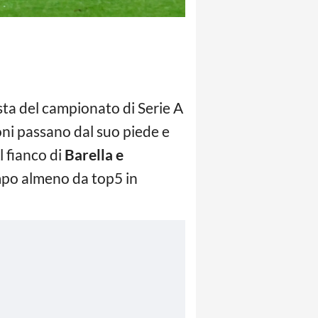
sta del campionato di Serie A
loni passano dal suo piede e
l fianco di
Barella e
ampo almeno da top5 in