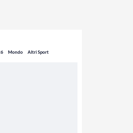
26
Mondo
Altri Sport