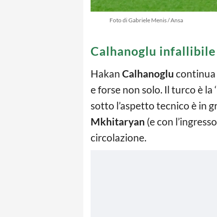
Foto di Gabriele Menis / Ansa
Calhanoglu infallibile
Hakan
Calhanoglu
continua 
e forse non solo. Il turco è l
sotto l’aspetto tecnico è in g
Mkhitaryan
(e con l’ingress
circolazione.