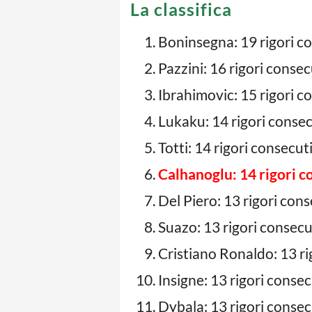
La classifica
Boninsegna: 19 rigori c
Pazzini: 16 rigori consec
Ibrahimovic: 15 rigori c
Lukaku: 14 rigori consec
Totti: 14 rigori consecuti
Calhanoglu: 14 rigori c
Del Piero: 13 rigori cons
Suazo: 13 rigori consecu
Cristiano Ronaldo: 13 ri
Insigne: 13 rigori consec
Dybala: 13 rigori consec