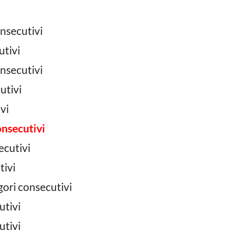
onsecutivi
utivi
onsecutivi
utivi
vi
onsecutivi
ecutivi
tivi
gori consecutivi
utivi
utivi