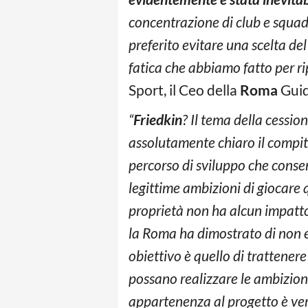
concentrazione di club e squa
preferito evitare una scelta de
fatica che abbiamo fatto per r
Sport, il Ceo della
Roma
Gui
“
Friedkin
? Il tema della cessio
assolutamente chiaro il compit
percorso di sviluppo che consent
legittime ambizioni di giocare 
proprietà non ha alcun impatto 
la Roma ha dimostrato di non 
obiettivo è quello di trattenere 
possano realizzare le ambizioni 
appartenenza al progetto è ver