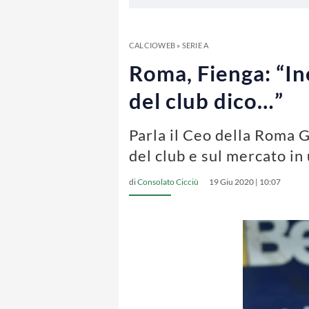
CALCIOWEB
»
SERIE A
Roma, Fienga: “In
del club dico…”
Parla il Ceo della Roma G
del club e sul mercato in 
di
Consolato Cicciù
19 Giu 2020 | 10:07