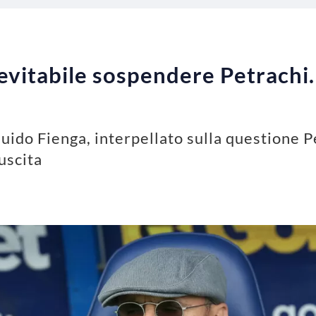
evitabile sospendere Petrachi.
uido Fienga, interpellato sulla questione P
uscita