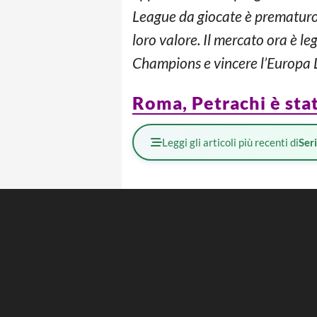
League da giocate è prematuro. 
loro valore. Il mercato ora è l
Champions e vincere l’Europa 
Roma, Petrachi è stato
Leggi gli articoli più recenti di
Ser