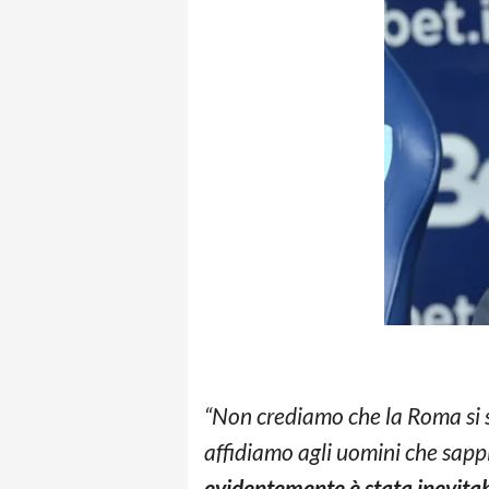
“Non crediamo che la Roma si s
affidiamo agli uomini che sapp
evidentemente è stata inevitab