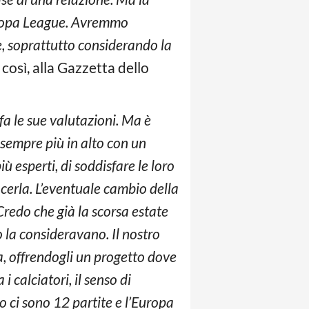
Europa League. Avremmo
e, soprattutto considerando la
 così, alla Gazzetta dello
 fa le sue valutazioni. Ma è
sempre più in alto con un
ù esperti, di soddisfare le loro
ncerla. L’eventuale cambio della
Credo che già la scorsa estate
 la consideravano. Il nostro
ita, offrendogli un progetto dove
 calciatori, il senso di
 ci sono 12 partite e l’Europa