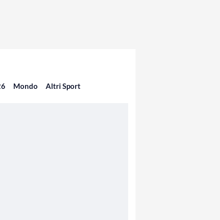
26
Mondo
Altri Sport