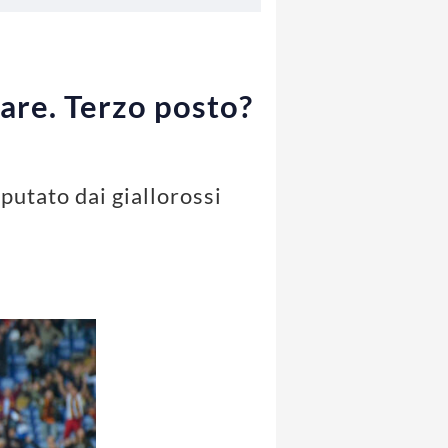
are. Terzo posto?
putato dai giallorossi