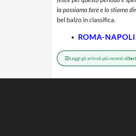
la possiamo fare e lo stiamo d
bel balzo in classifica.
ROMA-NAPOLI:
Leggi gli articoli più recenti di
Ser