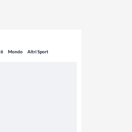
26
Mondo
Altri Sport