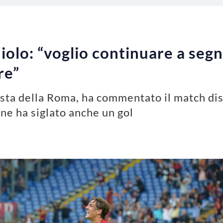
olo: “voglio continuare a segn
re”
ista della Roma, ha commentato il match dis
vane ha siglato anche un gol