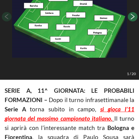
1
/
20
SERIE A, 11^ GIORNATA: LE PROBABILI
FORMAZIONI –
Dopo il turno infrasettimanale la
Serie
A
torna subito in campo,
si gioca l’11
giornata del massimo campionato italiano.
Il turno
si aprirà con l’interessante match tra
Bologna e
Fiorentina
, la squadra di Paulo Sousa sarà