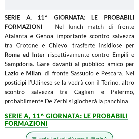
SERIE A, 11^ GIORNATA: LE PROBABILI
FORMAZIONI –
Nel lunch match di fronte
Atalanta e Genoa, importante scontro salvezza
tra Crotone e Chievo, trasferte insidiose per
Roma ed Inter
rispettivamente contro Empili e
Sampdoria. Gare davanti al pubblico amico per
Lazio e Milan
, di fronte Sassuolo e Pescara. Nei
posticipi l’Udinese se la vedrà con il Torino, altro
scontro salvezza tra Cagliari e Palermo,
probabilmente De Zerbi si giocherà la panchina.
SERIE A, 11^ GIORNATA: LE PROBABILI
FORMAZIONI
Leggi gli articoli più recenti di
Serie A