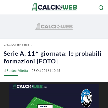
CALCIOWEB
»
SERIE A
Serie A, 11^ giornata: le probabili
formazioni [FOTO]
di
Stefano Vitetta
28 Ott 2016 | 10:45