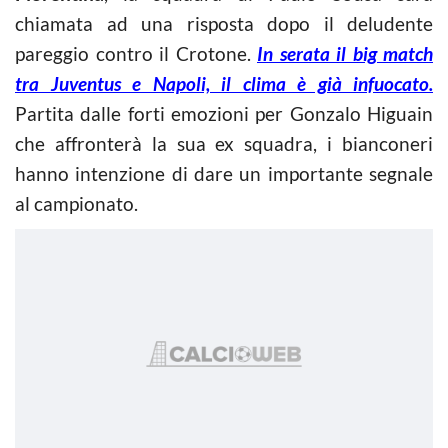
chiamata ad una risposta dopo il deludente
pareggio contro il Crotone.
In serata il big match
tra Juventus e Napoli, il clima è già infuocato.
Partita dalle forti emozioni per Gonzalo Higuain
che affronterà la sua ex squadra, i bianconeri
hanno intenzione di dare un importante segnale
al campionato.