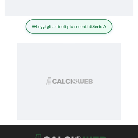
Leggi gli articoli più recenti di
Serie A