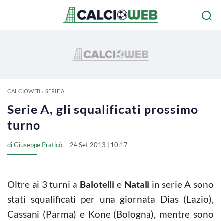
CALCIOWEB
»
SERIE A
Serie A, gli squalificati prossimo
turno
di
Giuseppe Praticò
24 Set 2013 | 10:17
Oltre ai 3 turni a
Balotelli
e
Natali
in serie A sono
stati squalificati per una giornata Dias (Lazio),
Cassani (Parma) e Kone (Bologna), mentre sono