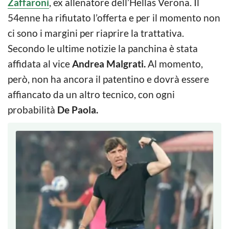
Zaffaroni
, ex allenatore dell’Hellas Verona. Il
54enne ha rifiutato l’offerta e per il momento non
ci sono i margini per riaprire la trattativa.
Secondo le ultime notizie la panchina è stata
affidata al vice
Andrea Malgrati.
Al momento,
però, non ha ancora il patentino e dovrà essere
affiancato da un altro tecnico, con ogni
probabilità
De Paola.