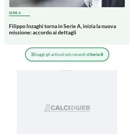
SERIE A
Filippo Inzaghi torna in Serie A, inizia la nuova
missione: accordo ai dettagli
Leggi gli articoli più recenti di
Serie B