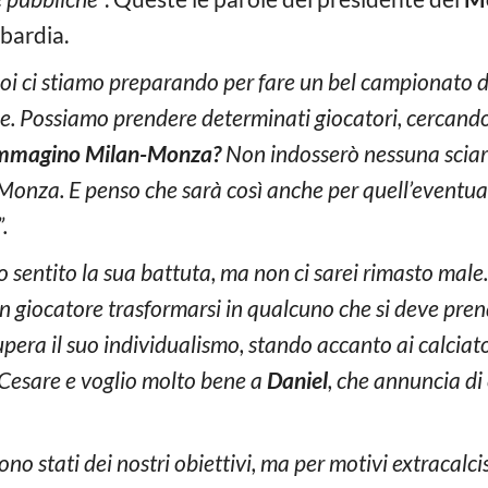
bardia.
Noi ci stiamo preparando per fare un bel campionato d
ne. Possiamo prendere determinati giocatori, cercando 
mmagino Milan-Monza?
Non indosserò nessuna sciarp
l Monza. E penso che sarà così anche per quell’eventu
.
 sentito la sua battuta, ma non ci sarei rimasto male.
un giocatore trasformarsi in qualcuno che si deve pren
upera il suo individualismo, stando accanto ai calciato
 Cesare e voglio molto bene a
Daniel
, che annuncia di
ono stati dei nostri obiettivi, ma per motivi extracal