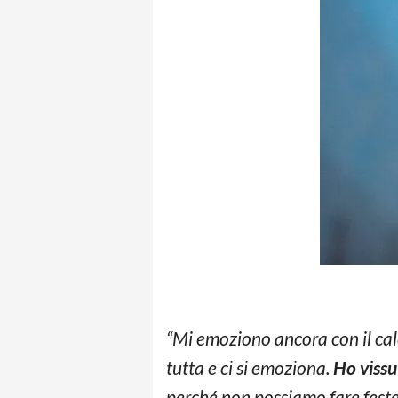
“Mi emoziono ancora con il calc
tutta e ci si emoziona.
Ho vissu
perché non possiamo fare fest