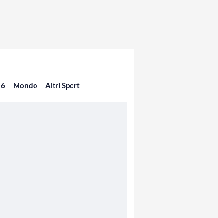
26
Mondo
Altri Sport