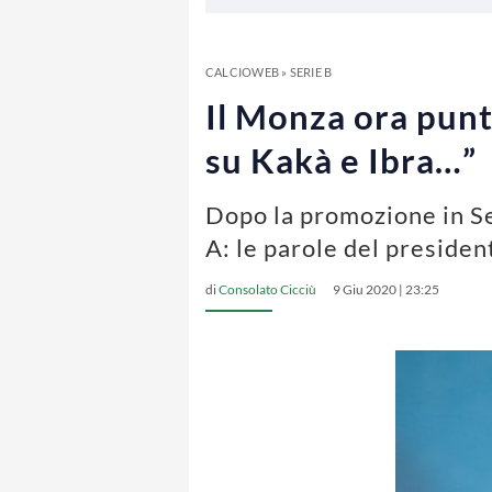
CALCIOWEB
»
SERIE B
Il Monza ora punt
su Kakà e Ibra…”
Dopo la promozione in Ser
A: le parole del preside
di
Consolato Cicciù
9 Giu 2020 | 23:25