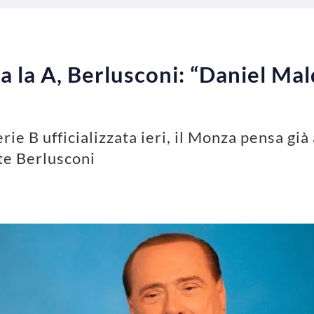
a la A, Berlusconi: “Daniel Mal
ie B ufficializzata ieri, il Monza pensa già
nte Berlusconi