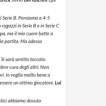
i Serie B. Pensiamo a 4-5
ragazzi in Serie B e in Serie C
a, ma il mio cuore batte a
ale partita. Ma adesso
 Si sarà sentito toccato
dere cura degli altri. Non
ri. Io voglio molto bene a
 essere un ottimo giocatore.
Lui
cistici abbiamo dovuto