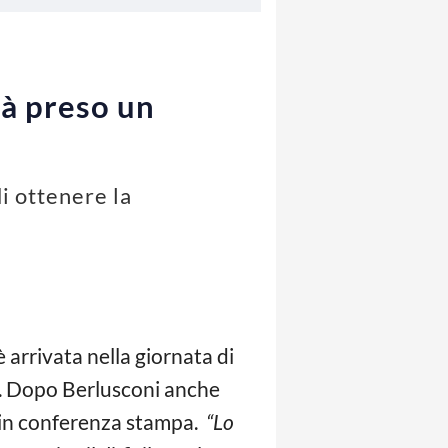
ià preso un
di ottenere la
 arrivata nella giornata di
e A. Dopo Berlusconi anche
 in conferenza stampa.
“Lo