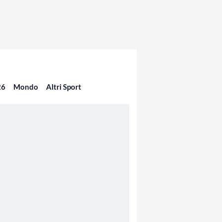
26
Mondo
Altri Sport