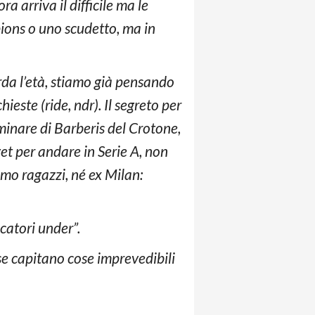
a arriva il difficile ma le
ions o uno scudetto, ma in
rda l’età, stiamo già pensando
ieste (ride, ndr). Il segreto per
iminare di Barberis del Crotone,
et per andare in Serie A, non
amo ragazzi, né ex Milan:
atori under”.
se capitano cose imprevedibili