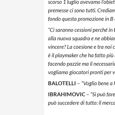
scorso 1 luglio avevamo l’obiett
premesse ci sono tutti. Credia
fondo questa promozione in B è 
“Ci saranno cessioni perché in 
alla nuova squadra e ne abbiamo 
vincere? La coesione e tra noi 
è il playmaker che ha fatto più
facendo pazzie ma il necessario
vogliamo giocatori pronti per v
BALOTELLI
–
“Voglio bene a 
IBRAHIMOVIC
–
“Si può far
può succedere di tutto: il merc