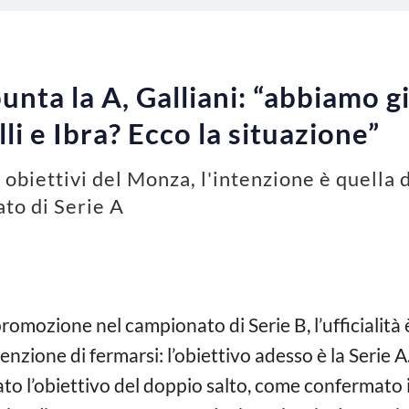
unta la A, Galliani: “abbiamo g
lli e Ibra? Ecco la situazione”
 obiettivi del Monza, l'intenzione è quella 
to di Serie A
romozione nel campionato di Serie B, l’ufficialità è
intenzione di fermarsi: l’obiettivo adesso è la Seri
to l’obiettivo del doppio salto, come confermato