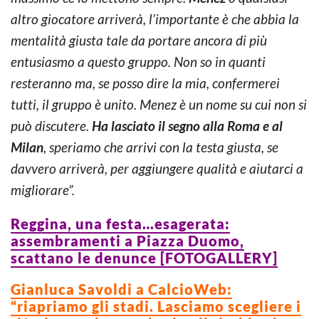
altro giocatore arriverà, l’importante è che abbia la
mentalità giusta tale da portare ancora di più
entusiasmo a questo gruppo. Non so in quanti
resteranno ma, se posso dire la mia, confermerei
tutti, il gruppo è unito. Menez è un nome su cui non si
può discutere.
Ha lasciato il segno alla Roma e al
Milan
, speriamo che arrivi con la testa giusta, se
davvero arriverà, per aggiungere qualità e aiutarci a
migliorare”.
Reggina, una festa…esagerata:
assembramenti a Piazza Duomo,
scattano le denunce [FOTOGALLERY]
Gianluca Savoldi a CalcioWeb:
“riapriamo gli stadi. Lasciamo scegliere i