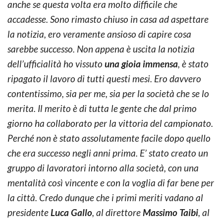
anche se questa volta era molto difficile che
accadesse. Sono rimasto chiuso in casa ad aspettare
la notizia, ero veramente ansioso di capire cosa
sarebbe successo. Non appena è uscita la notizia
dell’ufficialità ho vissuto
una gioia immensa
, è stato
ripagato il lavoro di tutti questi mesi. Ero davvero
contentissimo, sia per me, sia per la società che se lo
merita. Il merito è di tutta le gente che dal primo
giorno ha collaborato per la vittoria del campionato.
Perché non è stato assolutamente facile dopo quello
che era successo negli anni prima. E’ stato creato un
gruppo di lavoratori intorno alla società, con una
mentalità così vincente e con la voglia di far bene per
la città. Credo dunque che i primi meriti vadano al
presidente
Luca Gallo
, al direttore
Massimo Taibi
, al