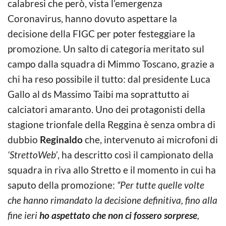
calabresi che però, vista l’emergenza
Coronavirus, hanno dovuto aspettare la
decisione della FIGC per poter festeggiare la
promozione. Un salto di categoria meritato sul
campo dalla squadra di Mimmo Toscano, grazie a
chi ha reso possibile il tutto: dal presidente Luca
Gallo al ds Massimo Taibi ma soprattutto ai
calciatori amaranto. Uno dei protagonisti della
stagione trionfale della Reggina è senza ombra di
dubbio
Reginaldo
che, intervenuto ai microfoni di
‘StrettoWeb’
, ha descritto così il campionato della
squadra in riva allo Stretto e il momento in cui ha
saputo della promozione:
“Per tutte quelle volte
che hanno rimandato la decisione definitiva, fino alla
fine ieri
ho aspettato che non ci fossero sorprese
,