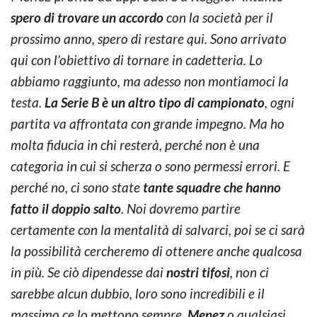
spero di trovare un accordo
con la società per il
prossimo anno, spero di restare qui. Sono arrivato
qui con l’obiettivo di tornare in cadetteria. Lo
abbiamo raggiunto, ma adesso non montiamoci la
testa.
La Serie B è un altro tipo di campionato
, ogni
partita va affrontata con grande impegno. Ma ho
molta fiducia in chi resterà, perché non è una
categoria in cui si scherza o sono permessi errori. E
perché no, ci sono state
tante squadre che hanno
fatto il doppio salto
. Noi dovremo partire
certamente con la mentalità di salvarci, poi se ci sarà
la possibilità cercheremo di ottenere anche qualcosa
in più. Se ciò dipendesse dai
nostri tifosi
, non ci
sarebbe alcun dubbio, loro sono incredibili e il
massimo ce lo mettono sempre.
Menez
o qualsiasi