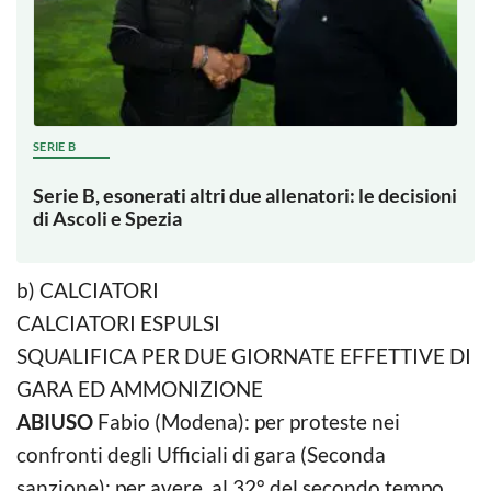
SERIE B
Serie B, esonerati altri due allenatori: le decisioni
di Ascoli e Spezia
b) CALCIATORI
CALCIATORI ESPULSI
SQUALIFICA PER DUE GIORNATE EFFETTIVE DI
GARA ED AMMONIZIONE
ABIUSO
Fabio (Modena): per proteste nei
confronti degli Ufficiali di gara (Seconda
sanzione); per avere, al 32° del secondo tempo,