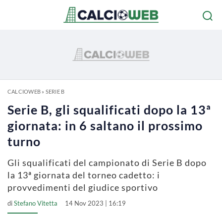
CALCIOWEB
»
SERIE B
Serie B, gli squalificati dopo la 13ª
giornata: in 6 saltano il prossimo
turno
Gli squalificati del campionato di Serie B dopo
la 13ª giornata del torneo cadetto: i
provvedimenti del giudice sportivo
di
Stefano Vitetta
14 Nov 2023 | 16:19