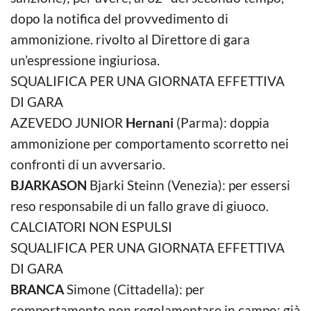
dopo la notifica del provvedimento di
ammonizione. rivolto al Direttore di gara
un’espressione ingiuriosa.
SQUALIFICA PER UNA GIORNATA EFFETTIVA
DI GARA
AZEVEDO JUNIOR
Hernani
(Parma): doppia
ammonizione per comportamento scorretto nei
confronti di un avversario.
BJARKASON
Bjarki Steinn (Venezia): per essersi
reso responsabile di un fallo grave di giuoco.
CALCIATORI NON ESPULSI
SQUALIFICA PER UNA GIORNATA EFFETTIVA
DI GARA
BRANCA
Simone (Cittadella): per
comportamento non regolamentare in campo; già