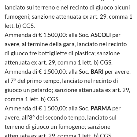
lanciato sul terreno e nel recinto di giuoco alcuni
fumogeni; sanzione attenuata ex art. 29, comma 1
lett. b) CGS.
Ammenda di € 1.500,00: alla Soc.
ASCOLI
per
avere, al termine della gara, lanciato nel recinto
di giuoco tre bottigliette di plastica; sanzione
attenuata ex art. 29, comma 1 lett. b) CGS.
Ammenda di € 1.500,00: alla Soc.
BARI
per avere,
al 7° del primo tempo, lanciato nel recinto di
giuoco un petardo; sanzione attenuata ex art. 29,
comma 1 lett. b) CGS.
Ammenda di € 1.500,00: alla Soc.
PARMA
per
avere, all’8° del secondo tempo, lanciato sul
terreno di giuoco un fumogeno; sanzione
attenuata ex art. 29, comma 1 lett. b) CGS.