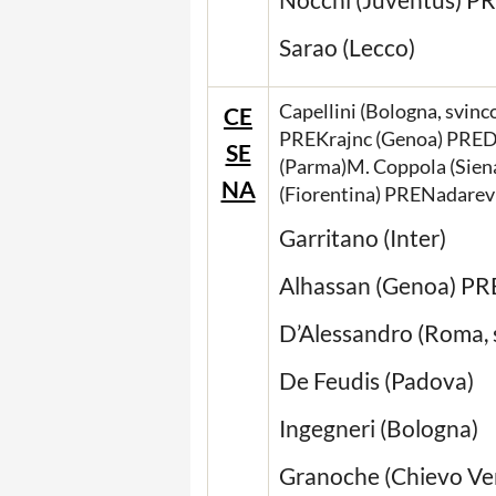
Sarao (Lecco)
Capellini (Bologna, svinc
CE
PREKrajnc (Genoa) PRED
SE
(Parma)M. Coppola (Sien
NA
(Fiorentina) PRENadarev
Garritano (Inter)
Alhassan (Genoa) PR
D’Alessandro (Roma, 
De Feudis (Padova)
Ingegneri (Bologna)
Granoche (Chievo Ve