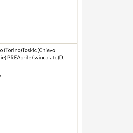
o (Torino)Toskic (Chievo
ie) PREAprile (svincolato)D.
P