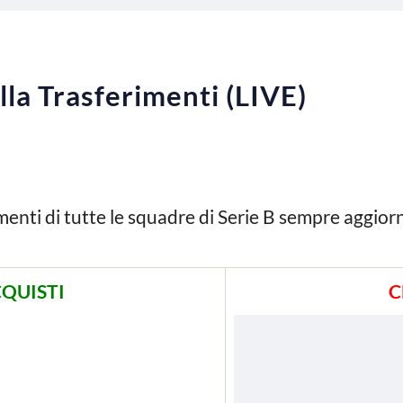
lla Trasferimenti (LIVE)
menti di tutte le squadre di Serie B sempre aggior
QUISTI
C