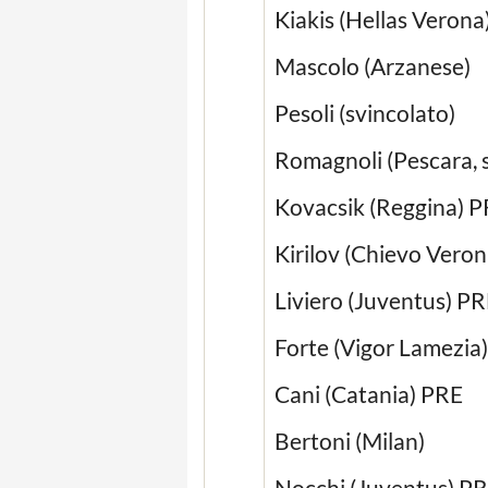
Kiakis (Hellas Verona
Mascolo (Arzanese)
Pesoli (svincolato)
Romagnoli (Pescara, 
Kovacsik (Reggina) 
Kirilov (Chievo Vero
Liviero (Juventus) P
Forte (Vigor Lamezia)
Cani (Catania) PRE
Bertoni (Milan)
Nocchi (Juventus) P