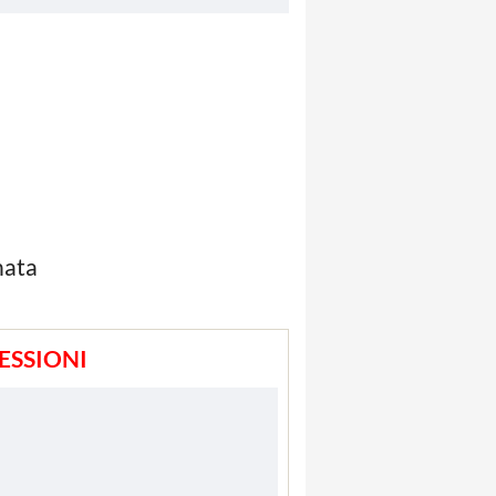
nata
ESSIONI