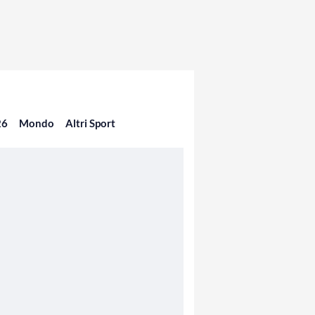
26
Mondo
Altri Sport