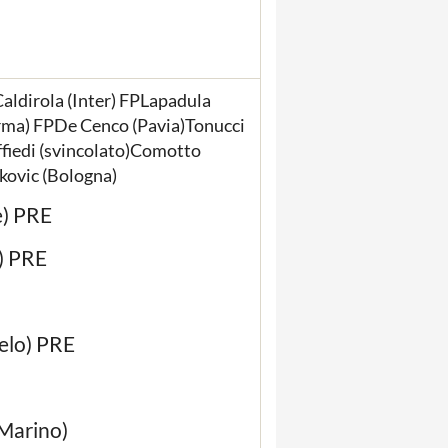
aldirola (Inter) FPLapadula
ma) FPDe Cenco (Pavia)Tonucci
ffiedi (svincolato)Comotto
kovic (Bologna)
e) PRE
) PRE
elo) PRE
 Marino)