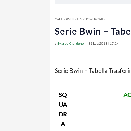
CALCIOWEB
»
CALCIOMERCATO
Serie Bwin – Tabe
di
Marco Giordano
31 Lug 2013 | 17:24
Serie Bwin – Tabella Trasferi
SQ
AC
UA
DR
A