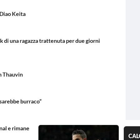
Diao Keita
k di una ragazza trattenuta per due giorni
n Thauvin
 sarebbe burraco”
nal e rimane
CAL