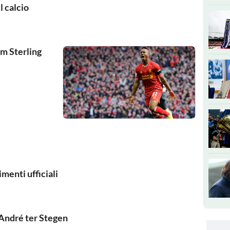
el calcio
 Sterling
rimenti ufficiali
ndré ter Stegen