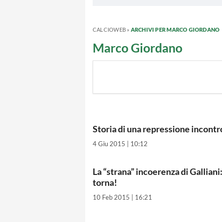
CALCIOWEB
»
ARCHIVI PER MARCO GIORDANO
Marco Giordano
Storia di una repressione incontro
4 Giu 2015 | 10:12
La “strana” incoerenza di Galliani:
torna!
10 Feb 2015 | 16:21