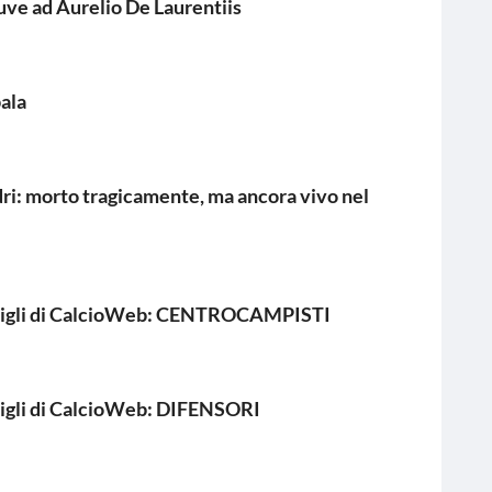
Juve ad Aurelio De Laurentiis
ala
dri: morto tragicamente, ma ancora vivo nel
onsigli di CalcioWeb: CENTROCAMPISTI
nsigli di CalcioWeb: DIFENSORI