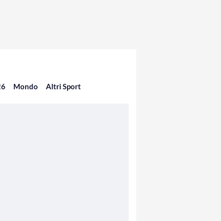
26
Mondo
Altri Sport