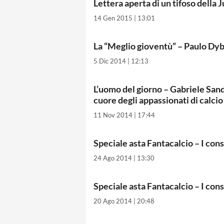
Lettera aperta di un tifoso della 
14 Gen 2015 | 13:01
La “Meglio gioventù” – Paulo Dyb
5 Dic 2014 | 12:13
L’uomo del giorno – Gabriele San
cuore degli appassionati di calcio
11 Nov 2014 | 17:44
Speciale asta Fantacalcio – I c
24 Ago 2014 | 13:30
Speciale asta Fantacalcio – I co
20 Ago 2014 | 20:48