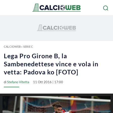
CALCIOWEB
»
SERIE C
Lega Pro Girone B, la
Sambenedettese vince e vola in
vetta: Padova ko [FOTO]
di
Stefano Vitetta
11 Ott 2016 | 17:00