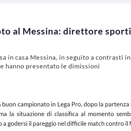
to al Messina: direttore sporti
a in casa Messina, in seguito a contrasti in
le hanno presentato le dimissioni
 buon campionato in Lega Pro, dopo la partenza sp
a la situazione di classifica al momento sembra
a godersi il pareggio nel difficile match contro il