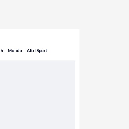
26
Mondo
Altri Sport