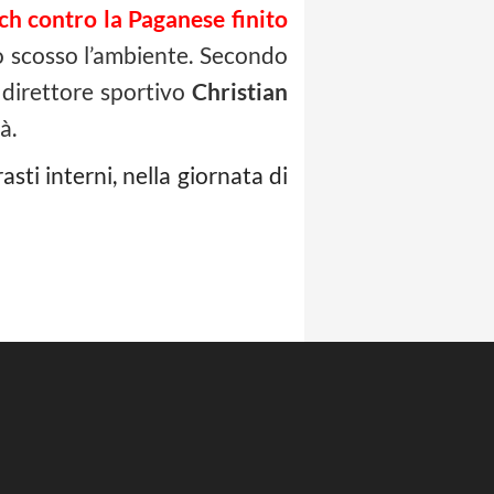
ch contro la Paganese finito
no scosso l’ambiente. Secondo
 direttore sportivo
Christian
à.
sti interni, nella giornata di