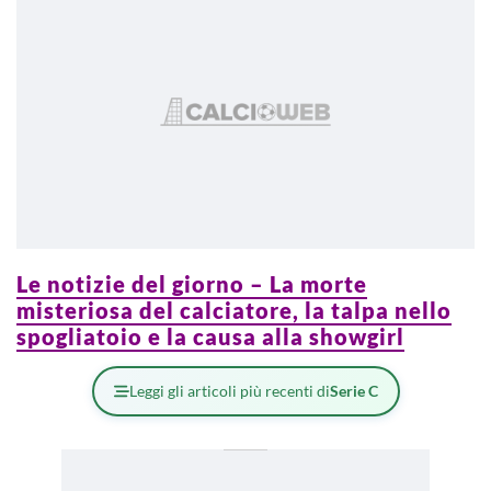
Le notizie del giorno – La morte
misteriosa del calciatore, la talpa nello
spogliatoio e la causa alla showgirl
Leggi gli articoli più recenti di
Serie C