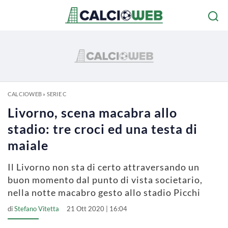
CALCIOWEB
»
SERIE C
Livorno, scena macabra allo
stadio: tre croci ed una testa di
maiale
Il Livorno non sta di certo attraversando un
buon momento dal punto di vista societario,
nella notte macabro gesto allo stadio Picchi
di
Stefano Vitetta
21 Ott 2020 | 16:04