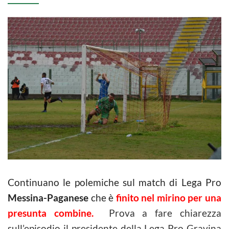
Continuano le polemiche sul match di Lega Pro
Messina-Paganese
che è
finito nel mirino per una
presunta combine.
Prova a fare chiarezza
sull’episodio il presidente della Lega Pro Gravina