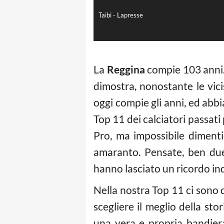
Taibi - Lapresse
La
Reggina
compie 103 anni. 
dimostra, nonostante le vic
oggi compie gli anni, ed abbi
Top 11 dei calciatori passati
Pro, ma impossibile dimenti
amaranto. Pensate, ben due
hanno lasciato un ricordo ind
Nella nostra Top 11 ci sono div
scegliere il meglio della st
una vera e propria bandiera 