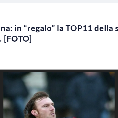
ina: in “regalo” la TOP11 della
… [FOTO]