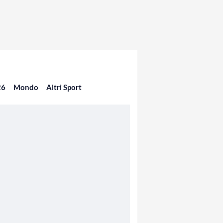
26
Mondo
Altri Sport