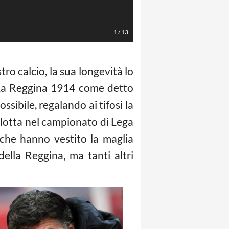
Mesto - Lapresse
1
/
13
ro calcio, la sua longevità lo
. La Reggina 1914 come detto
sibile, regalando ai tifosi la
a lotta nel campionato di Lega
 che hanno vestito la maglia
lla Reggina, ma tanti altri