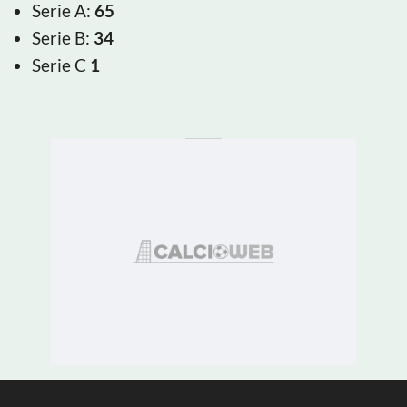
Serie A:
65
Serie B:
34
Serie C
1