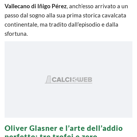
Vallecano di Iñigo Pérez
, anch’esso arrivato a un
passo dal sogno alla sua prima storica cavalcata
continentale, ma tradito dall’episodio e dalla
sfortuna.
Oliver Glasner e l’arte dell’addio
perfetto: tre trofei e zero