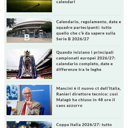
calendari
Calendario, regolamento, date e
squadre partecipanti: tutto
quello che c’è da sapere sulla
Serie B 2026/27
Quando iniziano i principali
campionati europei 2026/27:
calendario completo, date e
differenze tra le leghe
Mancini è il nuovo ct dell’Italia,
Ranieri direttore tecnico: così
Malagò ha chiuso in 48 ore il
caos azzurro
Coppa Italia 2026/27: tutto