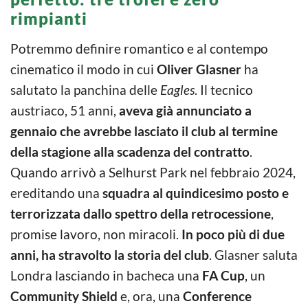
rimpianti
Potremmo definire romantico e al contempo
cinematico il modo in cui
Oliver Glasner
ha
salutato la panchina delle
Eagles
. Il tecnico
austriaco, 51 anni,
aveva già annunciato a
gennaio che avrebbe lasciato il club al termine
della stagione alla scadenza del contratto
.
Quando arrivò a Selhurst Park nel febbraio 2024,
ereditando una
squadra al quindicesimo posto e
terrorizzata dallo spettro della retrocessione
,
promise lavoro, non miracoli.
In poco più di due
anni, ha stravolto la storia del club
. Glasner saluta
Londra lasciando in bacheca una
FA Cup
, un
Community Shield
e, ora, una
Conference