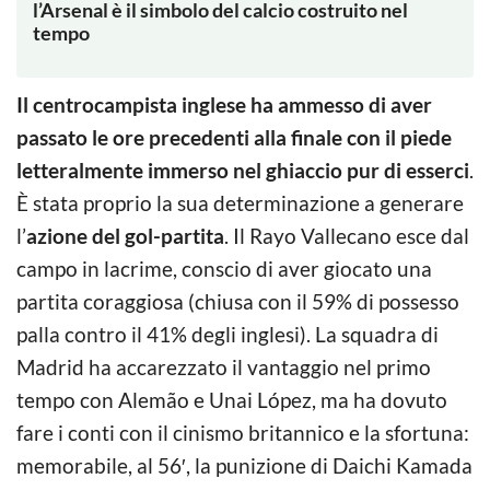
l’Arsenal è il simbolo del calcio costruito nel
tempo
Il centrocampista inglese ha ammesso di aver
passato le ore precedenti alla finale con il piede
letteralmente immerso nel ghiaccio pur di esserci
.
È stata proprio la sua determinazione a generare
l’
azione del gol-partita
. Il Rayo Vallecano esce dal
campo in lacrime, conscio di aver giocato una
partita coraggiosa (chiusa con il 59% di possesso
palla contro il 41% degli inglesi). La squadra di
Madrid ha accarezzato il vantaggio nel primo
tempo con Alemão e Unai López, ma ha dovuto
fare i conti con il cinismo britannico e la sfortuna:
memorabile, al 56′, la punizione di Daichi Kamada