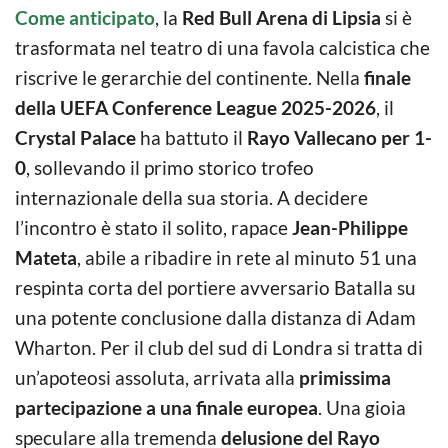
Come anticipato
, la
Red Bull Arena di Lipsia
si è
trasformata nel teatro di una favola calcistica che
riscrive le gerarchie del continente. Nella
finale
della UEFA Conference League 2025-2026
, il
Crystal Palace
ha battuto il
Rayo Vallecano per 1-
0
, sollevando il primo storico trofeo
internazionale della sua storia. A decidere
l’incontro è stato il solito, rapace
Jean-Philippe
Mateta
, abile a ribadire in rete al minuto 51 una
respinta corta del portiere avversario Batalla su
una potente conclusione dalla distanza di Adam
Wharton. Per il club del sud di Londra si tratta di
un’apoteosi assoluta, arrivata alla
primissima
partecipazione a una finale europea
. Una gioia
speculare alla tremenda
delusione del Rayo