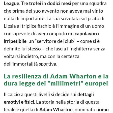
League
.
Tre trofei in dodici mesi
per una squadra
che prima del suo avvento non aveva mai vinto
nulla di importante. La sua scivolata sul prato di
Lipsia al triplice fischio è l’immagine di un uomo
consapevole di aver compiuto un
capolavoro
irripetibile
, un “servitore del club” – come si è
definito lui stesso – che lascia l’Inghilterra senza
voltarsi indietro, ma con la certezza
dell’immortalità sportiva.
La resilienza di Adam Wharton e la
dura legge dei “millimetri” europei
Il calcio a questi livelli si decide sui
dettagli
emotivi e fisici.
La storia nella storia di questa
finale è quella di
Adam Wharton
, nominato
uomo