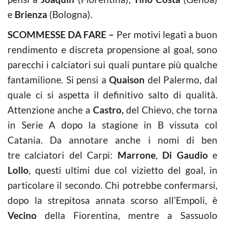
e
Brienza
(Bologna).
SCOMMESSE DA FARE –
Per motivi legati a buon
rendimento e discreta propensione al goal, sono
parecchi i calciatori sui quali puntare più qualche
fantamilione. Si pensi a
Quaison
del Palermo, dal
quale ci si aspetta il definitivo salto di qualità.
Attenzione anche a
Castro,
del Chievo, che torna
in Serie A dopo la stagione in B vissuta col
Catania. Da annotare anche i nomi di ben
tre calciatori del Carpi:
Marrone
,
Di Gaudio
e
Lollo
, questi ultimi due col vizietto del goal, in
particolare il secondo. Chi potrebbe confermarsi,
dopo la strepitosa annata scorso all’Empoli, è
Vecino
della Fiorentina, mentre a Sassuolo