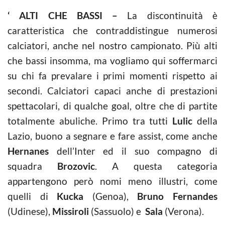
‘ ALTI CHE BASSI –
La discontinuità è
caratteristica che contraddistingue numerosi
calciatori, anche nel nostro campionato. Più alti
che bassi insomma, ma vogliamo qui soffermarci
su chi fa prevalare i primi momenti rispetto ai
secondi. Calciatori capaci anche di prestazioni
spettacolari, di qualche goal, oltre che di partite
totalmente abuliche. Primo tra tutti
Lulic
della
Lazio, buono a segnare e fare assist, come anche
Hernanes
dell’Inter ed il suo compagno di
squadra
Brozovic
. A questa categoria
appartengono però nomi meno illustri, come
quelli di
Kucka
(Genoa),
Bruno Fernandes
(Udinese),
Missiroli
(Sassuolo) e
Sala
(Verona).