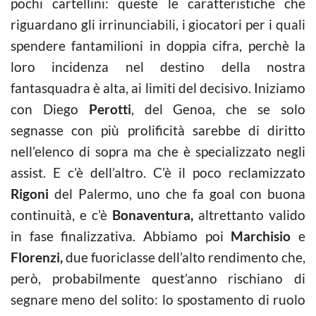
pochi cartellini: queste le caratteristiche che
riguardano gli irrinunciabili, i giocatori per i quali
spendere fantamilioni in doppia cifra, perchè la
loro incidenza nel destino della nostra
fantasquadra è alta, ai limiti del decisivo. Iniziamo
con Diego
Perotti
, del Genoa, che se solo
segnasse con più prolificità sarebbe di diritto
nell’elenco di sopra ma che è specializzato negli
assist. E c’è dell’altro. C’è il poco reclamizzato
Rigoni
del Palermo, uno che fa goal con buona
continuità, e c’è
Bonaventura,
altrettanto valido
in fase finalizzativa. Abbiamo poi
Marchisio
e
Florenzi,
due fuoriclasse dell’alto rendimento che,
però, probabilmente quest’anno rischiano di
segnare meno del solito: lo spostamento di ruolo