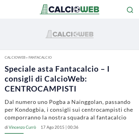
CALCIOWEB
»
FANTACALCIO
Speciale asta Fantacalcio – I
consigli di CalcioWeb:
CENTROCAMPISTI
Dal numero uno Pogba a Nainggolan, passando
per Kondogbia, i consigli sui centrocampisti che
comporranno la nostra squadra al fantacalcio
di
Vincenzo Currò
17 Ago 2015 | 00:36