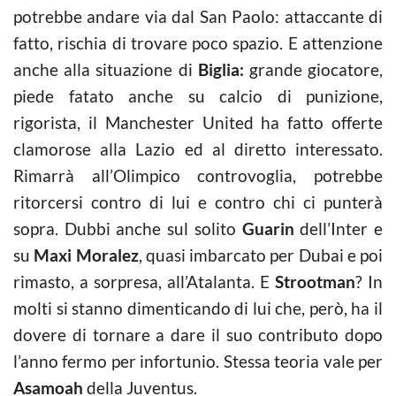
potrebbe andare via dal San Paolo: attaccante di
fatto, rischia di trovare poco spazio. E attenzione
anche alla situazione di
Biglia:
grande giocatore,
piede fatato anche su calcio di punizione,
rigorista, il Manchester United ha fatto offerte
clamorose alla Lazio ed al diretto interessato.
Rimarrà all’Olimpico controvoglia, potrebbe
ritorcersi contro di lui e contro chi ci punterà
sopra. Dubbi anche sul solito
Guarin
dell’Inter e
su
Maxi Moralez
, quasi imbarcato per Dubai e poi
rimasto, a sorpresa, all’Atalanta. E
Strootman
? In
molti si stanno dimenticando di lui che, però, ha il
dovere di tornare a dare il suo contributo dopo
l’anno fermo per infortunio. Stessa teoria vale per
Asamoah
della Juventus.