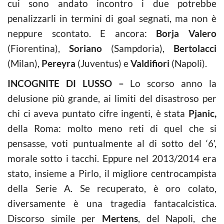
cui sono andato incontro i due potrebbe
penalizzarli in termini di goal segnati, ma non è
neppure scontato. E ancora:
Borja Valero
(Fiorentina),
Soriano
(Sampdoria),
Bertolacci
(Milan),
Pereyra
(Juventus) e
Valdifiori
(Napoli).
INCOGNITE DI LUSSO –
Lo scorso anno la
delusione più grande, ai limiti del disastroso per
chi ci aveva puntato cifre ingenti, è stata
Pjanic,
della Roma: molto meno reti di quel che si
pensasse, voti puntualmente al di sotto del ‘6’,
morale sotto i tacchi. Eppure nel 2013/2014 era
stato, insieme a Pirlo, il migliore centrocampista
della Serie A. Se recuperato, è oro colato,
diversamente è una tragedia fantacalcistica.
Discorso simile per
Mertens
, del Napoli, che