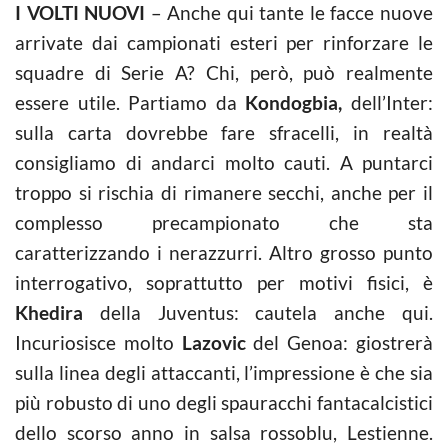
I VOLTI NUOVI
– Anche qui tante le facce nuove
arrivate dai campionati esteri per rinforzare le
squadre di Serie A? Chi, però, può realmente
essere utile. Partiamo da
Kondogbia,
dell’Inter:
sulla carta dovrebbe fare sfracelli, in realtà
consigliamo di andarci molto cauti. A puntarci
troppo si rischia di rimanere secchi, anche per il
complesso precampionato che sta
caratterizzando i nerazzurri. Altro grosso punto
interrogativo, soprattutto per motivi fisici, è
Khedira
della Juventus: cautela anche qui.
Incuriosisce molto
Lazovic
del Genoa: giostrerà
sulla linea degli attaccanti, l’impressione è che sia
più robusto di uno degli spauracchi fantacalcistici
dello scorso anno in salsa rossoblu, Lestienne.