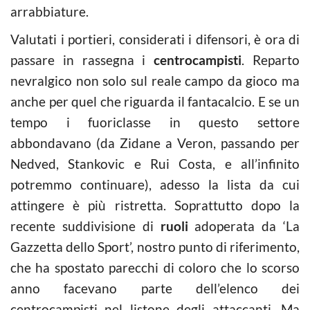
arrabbiature.
Valutati i portieri, considerati i difensori, è ora di
passare in rassegna i
centrocampisti
. Reparto
nevralgico non solo sul reale campo da gioco ma
anche per quel che riguarda il fantacalcio. E se un
tempo i fuoriclasse in questo settore
abbondavano (da Zidane a Veron, passando per
Nedved, Stankovic e Rui Costa, e all’infinito
potremmo continuare), adesso la lista da cui
attingere è più ristretta. Soprattutto dopo la
recente suddivisione di
ruoli
adoperata da ‘La
Gazzetta dello Sport’, nostro punto di riferimento,
che ha spostato parecchi di coloro che lo scorso
anno facevano parte dell’elenco dei
centrocampisti nel listone degli attaccanti. Ma