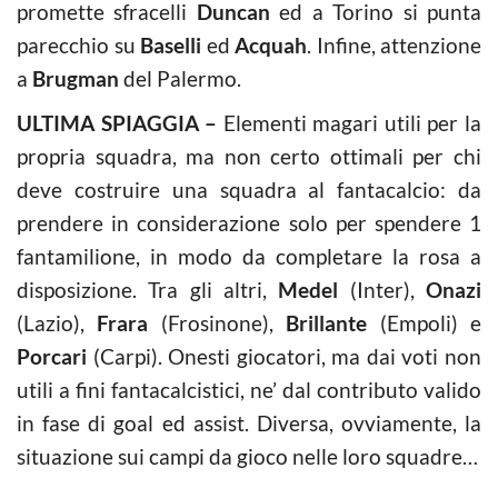
promette sfracelli
Duncan
ed a Torino si punta
parecchio su
Baselli
ed
Acquah
. Infine, attenzione
a
Brugman
del Palermo.
ULTIMA SPIAGGIA –
Elementi magari utili per la
propria squadra, ma non certo ottimali per chi
deve costruire una squadra al fantacalcio: da
prendere in considerazione solo per spendere 1
fantamilione, in modo da completare la rosa a
disposizione. Tra gli altri,
Medel
(Inter),
Onazi
(Lazio),
Frara
(Frosinone),
Brillante
(Empoli) e
Porcari
(Carpi). Onesti giocatori, ma dai voti non
utili a fini fantacalcistici, ne’ dal contributo valido
in fase di goal ed assist. Diversa, ovviamente, la
situazione sui campi da gioco nelle loro squadre…