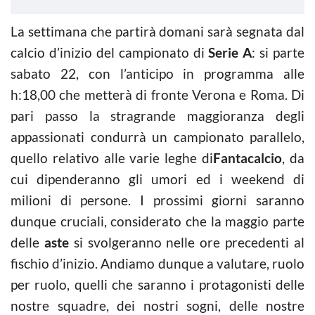
La settimana che partirà domani sarà segnata dal
calcio d’inizio del campionato di
Serie A
: si parte
sabato 22, con l’anticipo in programma alle
h:18,00 che metterà di fronte Verona e Roma. Di
pari passo la stragrande maggioranza degli
appassionati condurrà un campionato parallelo,
quello relativo alle varie leghe di
Fantacalcio
, da
cui dipenderanno gli umori ed i weekend di
milioni di persone. I prossimi giorni saranno
dunque cruciali, considerato che la maggio parte
delle
aste
si svolgeranno nelle ore precedenti al
fischio d’inizio. Andiamo dunque a valutare, ruolo
per ruolo, quelli che saranno i protagonisti delle
nostre squadre, dei nostri sogni, delle nostre