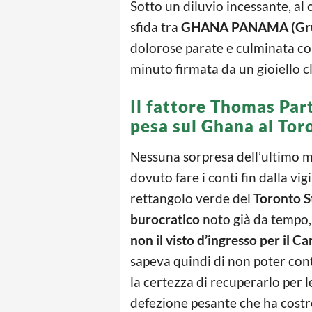
Sotto un diluvio incessante, al
sfida tra
GHANA PANAMA (Gru
dolorose parate e culminata co
minuto firmata da un gioiello c
Il fattore Thomas Par
pesa sul Ghana al To
Nessuna sorpresa dell’ultimo m
dovuto fare i conti fin dalla vigil
rettangolo verde del
Toronto 
burocratico
noto già da tempo
non il visto d’ingresso per il C
sapeva quindi di non poter con
la certezza di recuperarlo per l
defezione pesante che ha costret