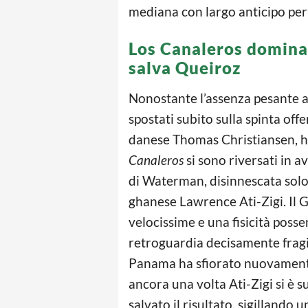
mediana con largo anticipo per
Los Canaleros dominan
salva Queiroz
Nonostante l’assenza pesante a 
spostati subito sulla spinta off
danese Thomas Christiansen, ha
Canaleros
si sono riversati in 
di Waterman, disinnescata solo 
ghanese Lawrence Ati-Zigi. Il 
velocissime e una fisicità poss
retroguardia decisamente fragi
Panama ha sfiorato nuovamente
ancora una volta Ati-Zigi si è 
salvato il risultato, sigilland