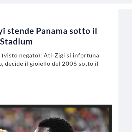
kyi stende Panama sotto il
o Stadium
(visto negato): Ati-Zigi si infortuna
decide il gioiello del 2006 sotto il