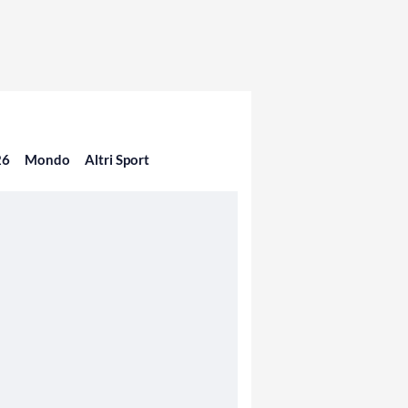
26
Mondo
Altri Sport