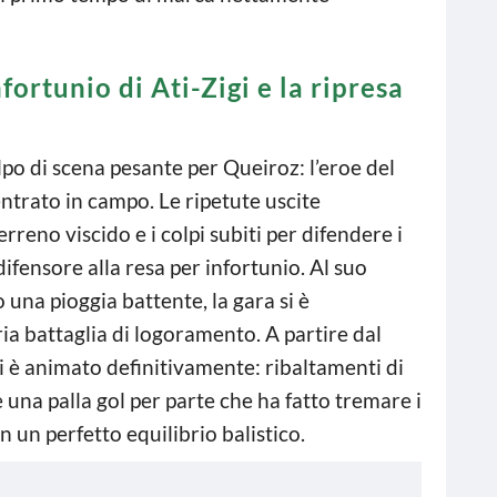
fortunio di Ati-Zigi e la ripresa
lpo di scena pesante per Queiroz: l’eroe del
entrato in campo. Le ripetute uscite
terreno viscido e i colpi subiti per difendere i
ifensore alla resa per infortunio. Al suo
 una pioggia battente, la gara si è
ia battaglia di logoramento. A partire dal
i è animato definitivamente: ribaltamenti di
e una palla gol per parte che ha fatto tremare i
 in un perfetto equilibrio balistico.