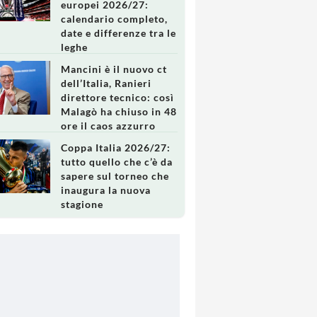
europei 2026/27:
calendario completo,
date e differenze tra le
leghe
Mancini è il nuovo ct
dell’Italia, Ranieri
direttore tecnico: così
Malagò ha chiuso in 48
ore il caos azzurro
Coppa Italia 2026/27:
tutto quello che c’è da
sapere sul torneo che
inaugura la nuova
stagione