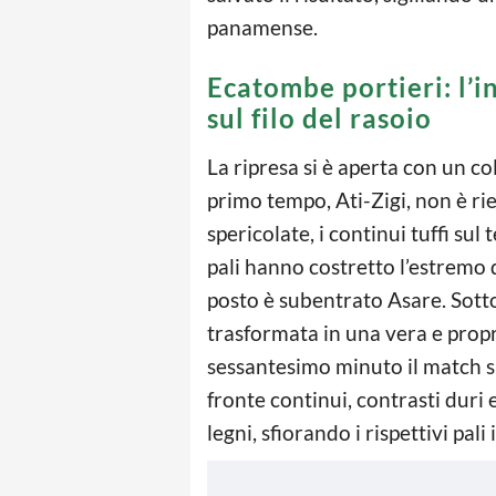
panamense.
Ecatombe portieri: l’in
sul filo del rasoio
La ripresa si è aperta con un co
primo tempo, Ati-Zigi, non è ri
spericolate, i continui tuffi sul 
pali hanno costretto l’estremo d
posto è subentrato Asare. Sotto
trasformata in una vera e propr
sessantesimo minuto il match s
fronte continui, contrasti duri 
legni, sfiorando i rispettivi pali