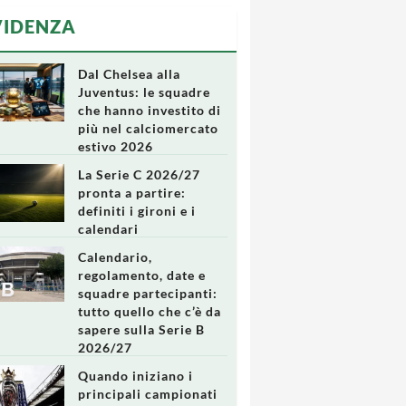
VIDENZA
Dal Chelsea alla
Juventus: le squadre
che hanno investito di
più nel calciomercato
estivo 2026
La Serie C 2026/27
pronta a partire:
definiti i gironi e i
calendari
Calendario,
regolamento, date e
squadre partecipanti:
tutto quello che c’è da
sapere sulla Serie B
2026/27
Quando iniziano i
principali campionati