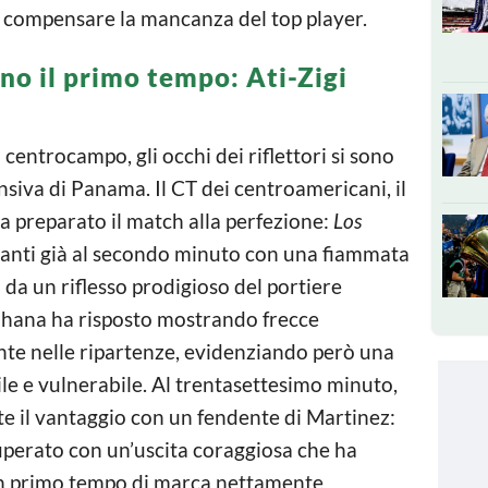
 compensare la mancanza del top player.
o il primo tempo: Ati-Zigi
centrocampo, gli occhi dei riflettori si sono
ensiva di Panama. Il CT dei centroamericani, il
 preparato il match alla perfezione:
Los
avanti già al secondo minuto con una fiammata
da un riflesso prodigioso del portiere
Ghana ha risposto mostrando frecce
ente nelle ripartenze, evidenziando però una
le e vulnerabile. Al trentasettesimo minuto,
 il vantaggio con un fendente di Martinez:
superato con un’uscita coraggiosa che ha
o un primo tempo di marca nettamente