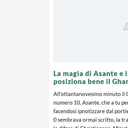
La magia di Asante e i
posiziona bene il Gha
All’ottantanovesimo minuto il G
numero 10, Asante, che a tu pe
facendosi ipnotizzare dal port
0 sembrava ormai scritto, la tr