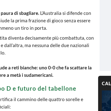
 paura di sbagliare.
L’Australia si difende con
iude la prima frazione di gioco senza essere
mmeno un tiro in porta.
tita diventa decisamente più combattuta, con
e dall’altra, ma nessuna delle due nazionali
lo.
hiude a reti bianche: uno 0-0 che fa scattare la
ere a metà i sudamericani.
CAL
po D e futuro del tabellone
ertifica il cammino delle quattro sorelle e
ciali: