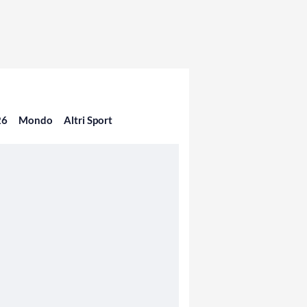
26
Mondo
Altri Sport