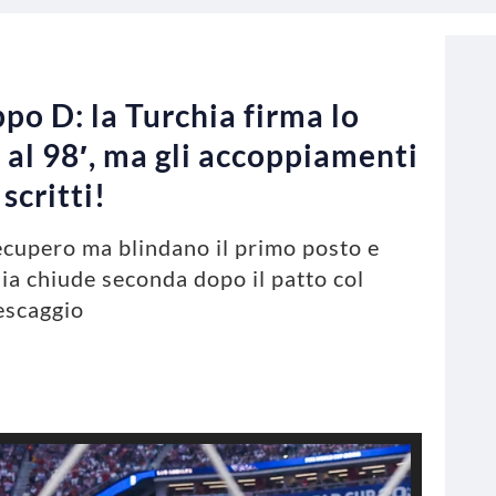
o D: la Turchia firma lo
al 98′, ma gli accoppiamenti
scritti!
recupero ma blindano il primo posto e
lia chiude seconda dopo il patto col
escaggio