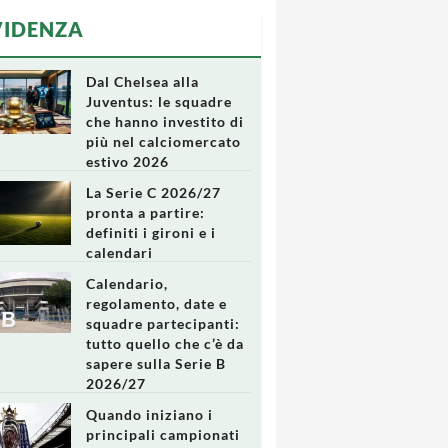
VIDENZA
Dal Chelsea alla
Juventus: le squadre
che hanno investito di
più nel calciomercato
estivo 2026
La Serie C 2026/27
pronta a partire:
definiti i gironi e i
calendari
Calendario,
regolamento, date e
squadre partecipanti:
tutto quello che c’è da
sapere sulla Serie B
2026/27
Quando iniziano i
principali campionati