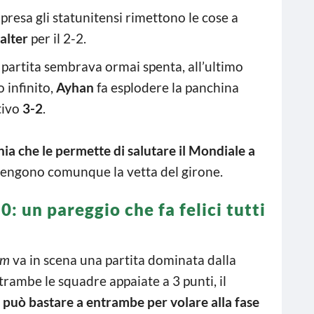
ipresa gli statunitensi rimettono le cose a
alter
per il 2-2.
partita sembrava ormai spenta, all’ultimo
 infinito,
Ayhan
fa esplodere la panchina
itivo
3-2
.
hia che le permette di salutare il Mondiale a
tengono comunque la vetta del girone.
: un pareggio che fa felici tutti
um
va in scena una partita dominata dalla
trambe le squadre appaiate a 3 punti, il
 può bastare a entrambe per volare alla fase