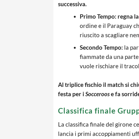
successiva.
Primo Tempo:
regna la
ordine e il Paraguay ch
riuscito a scagliare ne
Secondo Tempo:
la par
fiammate da una parte 
vuole rischiare il tracol
Al triplice fischio il match si c
festa per i
Socceroos
e fa sorrid
Classifica finale Grup
La classifica finale del girone c
lancia i primi accoppiamenti uffi