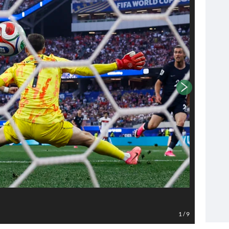
Foto EPA
1
/
9