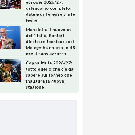
europei 2026/27:
calendario completo,
date e differenze tra le
leghe
Mancini è il nuovo ct
dell’Italia, Ranieri
direttore tecnico: così
Malagò ha chiuso in 48
ore il caos azzurro
Coppa Italia 2026/27:
tutto quello che c’è da
sapere sul torneo che
inaugura la nuova
stagione