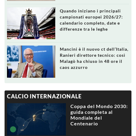
Quando iniziano i principali
campionati europei 2026/27:
calendario completo, date e
differenze tra le leghe
Mancini è il nuovo ct dell’Italia,
Ranieri direttore tecnico: così
Malagò ha chiuso in 48 ore il
caos azzurro
CALCIO INTERNAZIONALE
Coppa del Mondo 2030:
guida completa al
Mondiale del
Centenario