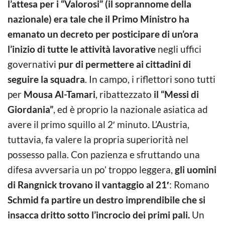
l’attesa per i “Valorosi” (il soprannome della
nazionale) era tale che il Primo Ministro ha
emanato un decreto per posticipare di un’ora
l’inizio di tutte le attività lavorative
negli uffici
governativi
pur di permettere ai cittadini di
seguire la squadra
. In campo, i riflettori sono tutti
per
Mousa Al-Tamari
, ribattezzato
il “Messi di
Giordania”
, ed è proprio la nazionale asiatica ad
avere il primo squillo al 2′ minuto. L’Austria,
tuttavia, fa valere la propria superiorità nel
possesso palla. Con pazienza e sfruttando una
difesa avversaria un po’ troppo leggera,
gli uomini
di Rangnick trovano il vantaggio al 21′
: Romano
Schmid
fa partire un destro imprendibile che si
insacca dritto sotto l’incrocio dei primi pali.
Un