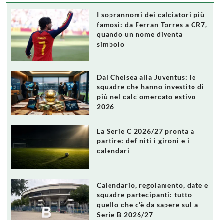
I soprannomi dei calciatori più
famosi: da Ferran Torres a CR7,
quando un nome diventa
simbolo
Dal Chelsea alla Juventus: le
squadre che hanno investito di
più nel calciomercato estivo
2026
La Serie C 2026/27 pronta a
partire: definiti i gironi e i
calendari
Calendario, regolamento, date e
squadre partecipanti: tutto
quello che c’è da sapere sulla
Serie B 2026/27