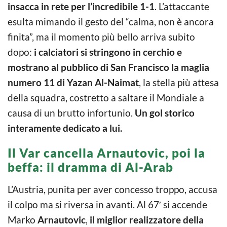
insacca in rete per l’incredibile 1-1
. L’attaccante
esulta mimando il gesto del “calma, non è ancora
finita”, ma il momento più bello arriva subito
dopo:
i calciatori si stringono in cerchio e
mostrano al pubblico di San Francisco la maglia
numero 11 di Yazan
Al-Naimat
, la stella più attesa
della squadra, costretto a saltare il Mondiale a
causa di un brutto infortunio.
Un gol storico
interamente dedicato a lui.
Il Var cancella Arnautovic, poi la
beffa: il dramma di Al-Arab
L’Austria, punita per aver concesso troppo, accusa
il colpo ma si riversa in avanti. Al 67′ si accende
Marko
Arnautovic
,
il miglior realizzatore della