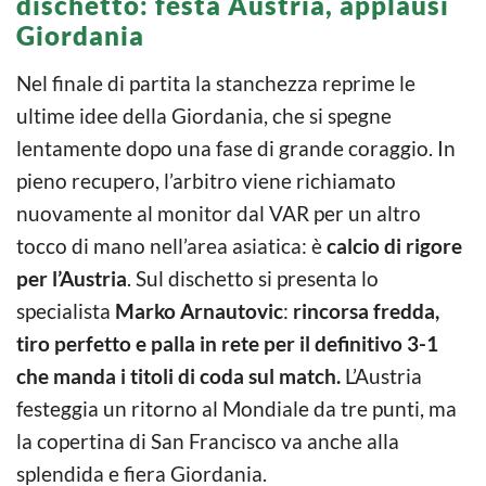
dischetto: festa Austria, applausi
Giordania
Nel finale di partita la stanchezza reprime le
ultime idee della Giordania, che si spegne
lentamente dopo una fase di grande coraggio. In
pieno recupero, l’arbitro viene richiamato
nuovamente al monitor dal VAR per un altro
tocco di mano nell’area asiatica: è
calcio di rigore
per l’Austria
. Sul dischetto si presenta lo
specialista
Marko Arnautovic
:
rincorsa fredda,
tiro perfetto e palla in rete per il definitivo 3-1
che manda i titoli di coda sul match.
L’Austria
festeggia un ritorno al Mondiale da tre punti, ma
la copertina di San Francisco va anche alla
splendida e fiera Giordania.