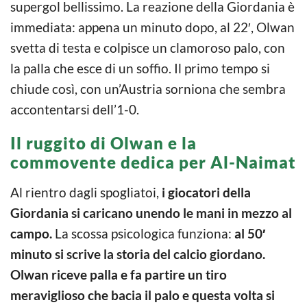
supergol bellissimo. La reazione della Giordania è
immediata: appena un minuto dopo, al 22′, Olwan
svetta di testa e colpisce un clamoroso palo, con
la palla che esce di un soffio. Il primo tempo si
chiude così, con un’Austria sorniona che sembra
accontentarsi dell’1-0.
Il ruggito di Olwan e la
commovente dedica per Al-Naimat
Al rientro dagli spogliatoi,
i giocatori della
Giordania si caricano unendo le mani in mezzo al
campo.
La scossa psicologica funziona:
al 50′
minuto si scrive la storia del calcio giordano.
Olwan
riceve palla e fa partire un tiro
meraviglioso che bacia il palo e questa volta si