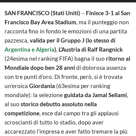
SAN FRANCISCO (Stati Uniti)
–
Finisce 3-1 al San
Francisco Bay Area Stadium
, ma il punteggio non
racconta fino in fondo le emozioni di una partita
pazzesca,
valida per il Gruppo J (lo stesso di
Argentina e Algeria
).
L’Austria di Ralf Rangnick
(24esima nel ranking FIFA) bagna il suo
ritorno al
Mondiale dopo ben 28 anni
di dolorosa assenza
con tre punti d’oro. Di fronte, però, si è trovata
un’eroica
Giordania
(63esima per ranking
mondiale): la selezione
guidata da Jamal Sellami
,
al suo
storico debutto assoluto nella
competizione
, esce dal campo tra gli applausi
scroscianti di tutto lo stadio, dopo aver
accarezzato l’impresa e aver fatto tremare la più