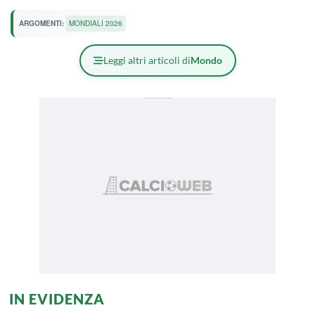
ARGOMENTI:
MONDIALI 2026
Leggi altri articoli di
Mondo
IN EVIDENZA