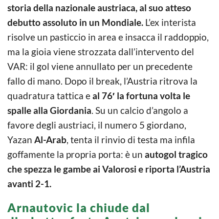
storia della nazionale austriaca, al suo atteso
debutto assoluto in un Mondiale.
L’ex interista
risolve un pasticcio in area e insacca il raddoppio,
ma la gioia viene strozzata dall’intervento del
VAR: il gol viene annullato per un precedente
fallo di mano. Dopo il break, l’Austria ritrova la
quadratura tattica e
al 76′ la fortuna volta le
spalle alla Giordania
. Su un calcio d’angolo a
favore degli austriaci, il numero 5 giordano,
Yazan
Al-Arab
, tenta il rinvio di testa ma infila
goffamente la propria porta: è un
autogol
tragico
che spezza le gambe ai Valorosi e riporta l’Austria
avanti 2-1.
Arnautovic la chiude dal