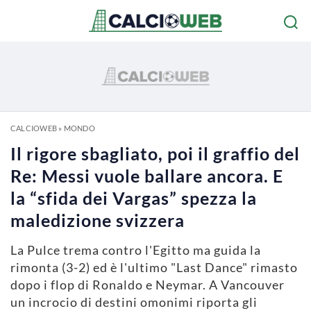
CALCIOWEB
»
MONDO
Il rigore sbagliato, poi il graffio del
Re: Messi vuole ballare ancora. E
la “sfida dei Vargas” spezza la
maledizione svizzera
La Pulce trema contro l'Egitto ma guida la
rimonta (3-2) ed è l'ultimo "Last Dance" rimasto
dopo i flop di Ronaldo e Neymar. A Vancouver
un incrocio di destini omonimi riporta gli