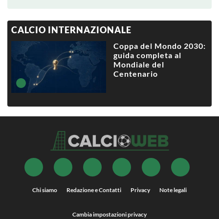
CALCIO INTERNAZIONALE
Coppa del Mondo 2030:
guida completa al
Mondiale del
Centenario
Chi siamo
Redazione e Contatti
Privacy
Note legali
Cambia impostazioni privacy