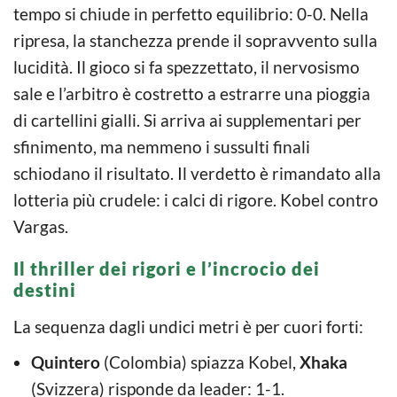
tempo si chiude in perfetto equilibrio: 0-0. Nella
ripresa, la stanchezza prende il sopravvento sulla
lucidità. Il gioco si fa spezzettato, il nervosismo
sale e l’arbitro è costretto a estrarre una pioggia
di cartellini gialli. Si arriva ai supplementari per
sfinimento, ma nemmeno i sussulti finali
schiodano il risultato. Il verdetto è rimandato alla
lotteria più crudele: i calci di rigore. Kobel contro
Vargas.
Il thriller dei rigori e l’incrocio dei
destini
La sequenza dagli undici metri è per cuori forti:
Quintero
(Colombia) spiazza Kobel,
Xhaka
(Svizzera) risponde da leader: 1-1.