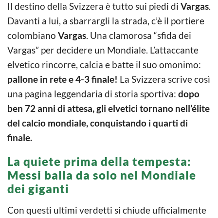
Il destino della Svizzera è tutto sui piedi di
Vargas
.
Davanti a lui, a sbarrargli la strada, c’è il portiere
colombiano
Vargas
. Una clamorosa “sfida dei
Vargas” per decidere un Mondiale. L’attaccante
elvetico rincorre, calcia e batte il suo omonimo:
pallone in rete e 4-3 finale!
La Svizzera scrive così
una pagina leggendaria di storia sportiva:
dopo
ben 72 anni di attesa, gli elvetici tornano nell’élite
del calcio mondiale, conquistando i quarti di
finale.
La quiete prima della tempesta:
Messi balla da solo nel Mondiale
dei giganti
Con questi ultimi verdetti si chiude ufficialmente