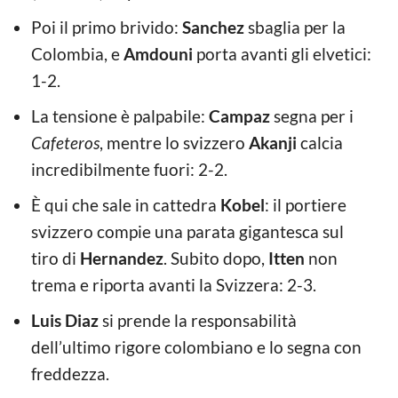
Poi il primo brivido:
Sanchez
sbaglia per la
Colombia, e
Amdouni
porta avanti gli elvetici:
1-2.
La tensione è palpabile:
Campaz
segna per i
Cafeteros
, mentre lo svizzero
Akanji
calcia
incredibilmente fuori: 2-2.
È qui che sale in cattedra
Kobel
: il portiere
svizzero compie una parata gigantesca sul
tiro di
Hernandez
. Subito dopo,
Itten
non
trema e riporta avanti la Svizzera: 2-3.
Luis Diaz
si prende la responsabilità
dell’ultimo rigore colombiano e lo segna con
freddezza.