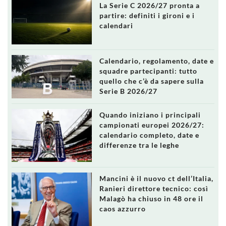
La Serie C 2026/27 pronta a
partire: definiti i gironi e i
calendari
Calendario, regolamento, date e
squadre partecipanti: tutto
quello che c’è da sapere sulla
Serie B 2026/27
Quando iniziano i principali
campionati europei 2026/27:
calendario completo, date e
differenze tra le leghe
Mancini è il nuovo ct dell’Italia,
Ranieri direttore tecnico: così
Malagò ha chiuso in 48 ore il
caos azzurro