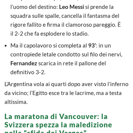
l’uomo del destino:
Leo Messi
si prende la
squadra sulle spalle, cancella il fantasma del
rigore fallito e firma il clamoroso pareggio. È
il 2-2 che fa esplodere lo stadio.
Ma il capolavoro si completa al
93’
: in un
contropiede letale condotto sul filo dei nervi,
Fernandez
scarica in rete il pallone del
definitivo 3-2.
L’Argentina vola ai quarti dopo aver visto l’inferno
da vicino; l’Egitto esce tra le lacrime, ma a testa
altissima.
La maratona di Vancouver: la
Svizzera spezza la maledizione
nella “sfida dei Vargas”