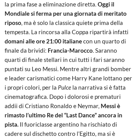
la prima fase a eliminazione diretta.
Oggi il
Mondiale si ferma per una giornata di meritato
riposo
, ma è solo la classica quiete prima della
tempesta. La rincorsa alla Coppa ripartirà infatti
domani alle ore 21:00 italiane
con un quarto di
finale da brividi:
Francia-Marocco
. Saranno
quarti di finale stellari in cui tutti i fari saranno
puntati su Leo Messi. Mentre altri grandi bomber
e leader carismatici come Harry Kane lottano per
i propri colori, per la
Pulce
la narrativa si è fatta
cinematografica. Dopo i dolorosi e prematuri
addii di Cristiano Ronaldo e Neymar,
Messi è
rimasto l’ultimo Re del “Last Dance” ancora in
pista.
Il fuoriclasse argentino ha rischiato di
cadere sul dischetto contro l’Egitto, ma si è