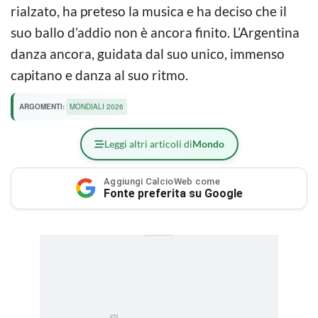
rialzato, ha preteso la musica e ha deciso che il
suo ballo d’addio non è ancora finito. L’Argentina
danza ancora, guidata dal suo unico, immenso
capitano e danza al suo ritmo.
ARGOMENTI:
MONDIALI 2026
Leggi altri articoli di
Mondo
Aggiungi CalcioWeb come
Fonte preferita su Google